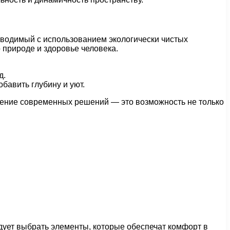
зводимый с использованием экологически чистых
 природе и здоровье человека.
д.
бавить глубину и уют.
енение современных решений — это возможность не только
ует выбрать элементы, которые обеспечат комфорт в