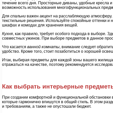
течение всего дня. Просторные диваны, удобные кресла и
возможность использования многофункциональных предмет
Для
спальни
важен акцент на расслабляющую атмосферу. З
текстильные решения. Используйте спокойные оттенки и 
шкафах и комодах для хранения вещей.
Кухня
, как правило, требует особого подхода в выборе. 
совместных ужинов. При выборе предметов в данное прост
Что касается
ванной комнаты
, внимание следует обратит
удобство. Кроме того, стоит позаботиться о хорошей осв
Итак, выбирая предметы для каждой зоны вашего жилища
отражаться на качестве, поэтому рекомендуется исследо
Как выбрать интерьерные предмет
При создании комфортной и функциональной обстановки 
которые гармонично впишутся в общий стиль. В этом разд
и требованиям, а также не опустошали бюджет.