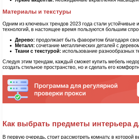
Материалы и текстуры
Одним из ключевых трендов 2023 года стали устойчивые и
технологий, в настоящее время пользуются большим спро
Дерево:
продолжает быть фаворитом благодаря свои
Металл:
сочетание металлических деталей с дерево
Ткани с текстурой:
использование разнообразных тек
Следуя этим трендам, каждый сможет купить мебель недо
создать стильное пространство, но и сделать его комфор
Как выбрать предметы интерьера д
В первую очередь, стоит рассмотреть комнату, в которой