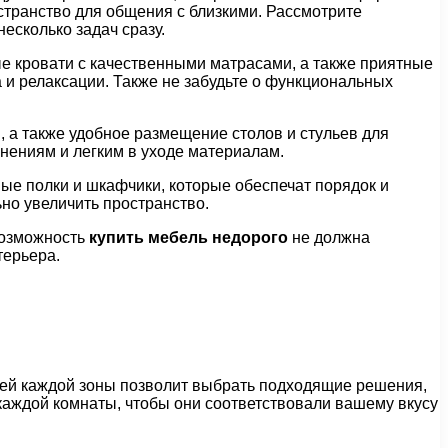
странство для общения с близкими. Рассмотрите
есколько задач сразу.
ые кровати с качественными матрасами, а также приятные
и релаксации. Также не забудьте о функциональных
, а также удобное размещение столов и стульев для
нениям и легким в уходе материалам.
ные полки и шкафчики, которые обеспечат порядок и
ьно увеличить пространство.
Возможность
купить мебель недорого
не должна
терьера.
ей каждой зоны позволит выбрать подходящие решения,
каждой комнаты, чтобы они соответствовали вашему вкусу