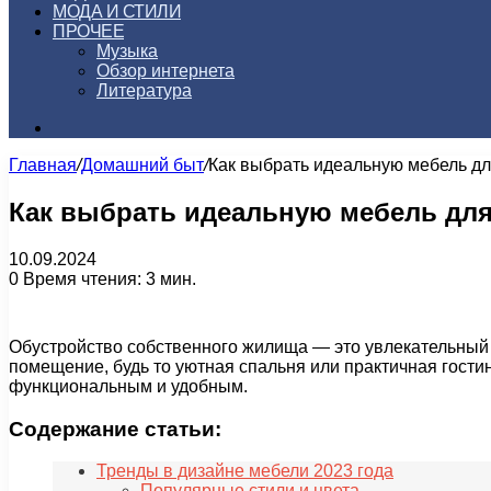
МОДА И СТИЛИ
ПРОЧЕЕ
Музыка
Обзор интернета
Литература
Искать
Главная
/
Домашний быт
/
Как выбрать идеальную мебель д
Как выбрать идеальную мебель дл
10.09.2024
0
Время чтения: 3 мин.
Обустройство собственного жилища — это увлекательный 
помещение, будь то уютная спальня или практичная гостин
функциональным и удобным.
Содержание статьи:
Тренды в дизайне мебели 2023 года
Популярные стили и цвета