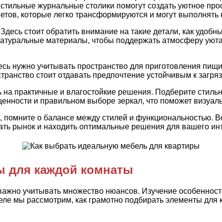
 стильные журнальные столики помогут создать уютное про
ов, которые легко трансформируются и могут выполнять н
десь стоит обратить внимание на такие детали, как удобн
натуральные материалы, чтобы поддержать атмосферу уюта 
Здесь нужно учитывать пространство для приготовления пищи
ранство стоит отдавать предпочтение устойчивым к загряз
ь на практичные и влагостойкие решения. Подберите стиль
ещенности и правильном выборе зеркал, что поможет визуал
, помните о балансе между стилей и функциональностью. 
вать рынок и находить оптимальные решения для вашего ин
ы для каждой комнаты
важно учитывать множество нюансов. Изучение особенност
еле мы рассмотрим, как грамотно подбирать элементы для 