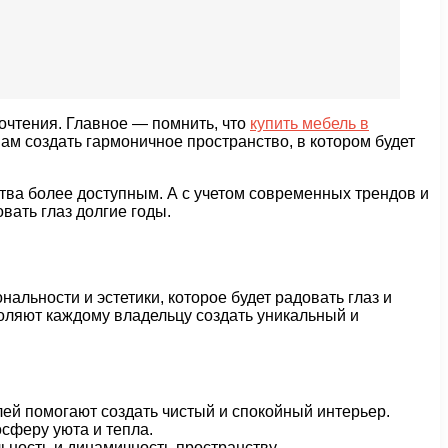
очтения. Главное — помнить, что
купить мебель в
ам создать гармоничное пространство, в котором будет
ва более доступным. А с учетом современных трендов и
вать глаз долгие годы.
альности и эстетики, которое будет радовать глаз и
оляют каждому владельцу создать уникальный и
лей помогают создать чистый и спокойный интерьер.
осферу уюта и тепла.
ность и динамичность пространству.