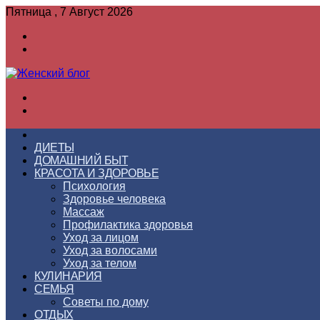
Пятница , 7 Август 2026
Войти
Switch
skin
Меню
Switch
skin
ГЛАВНАЯ
ДИЕТЫ
ДОМАШНИЙ БЫТ
КРАСОТА И ЗДОРОВЬЕ
Психология
Здоровье человека
Массаж
Профилактика здоровья
Уход за лицом
Уход за волосами
Уход за телом
КУЛИНАРИЯ
СЕМЬЯ
Советы по дому
ОТДЫХ