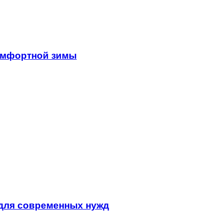
омфортной зимы
для современных нужд