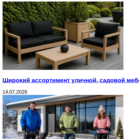
Широкий ассортимент уличной, садовой меб
14.07.2026