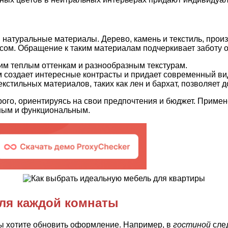
 натуральные материалы. Дерево, камень и текстиль, прои
сом. Обращение к таким материалам подчеркивает заботу о
м теплым оттенкам и разнообразным текстурам.
м создает интересные контрасты и придает современный ви
стильных материалов, таких как лен и бархат, позволяет до
рого, ориентируясь на свои предпочтения и бюджет. Прим
тным и функциональным.
ля каждой комнаты
 вы хотите обновить оформление. Например, в
гостиной
след