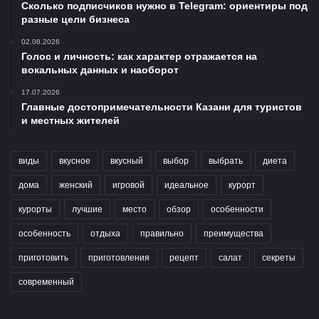
Сколько подписчиков нужно в Telegram: ориентиры под
разные цели бизнеса
02.08.2026
Голос и личность: как характер отражается на
вокальных данных и наоборот
17.07.2026
Главные достопримечательности Казани для туристов
и местных жителей
виды
вкусное
вкусный
выбор
выбрать
диета
дома
женский
игровой
идеальное
курорт
курорты
лучшие
место
обзор
особенности
особенность
отдыха
правильно
преимущества
приготовить
приготовления
рецепт
салат
секреты
современный