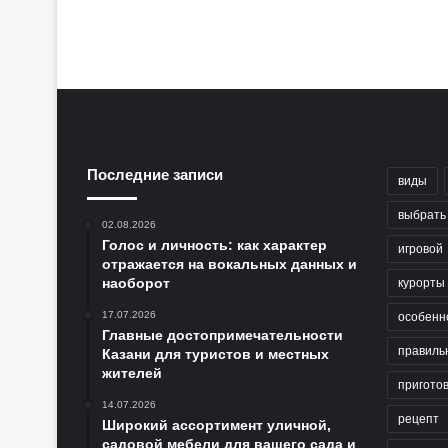
Последние записи
виды
выбрать
02.08.2026
Голос и личность: как характер
игровой
отражается на вокальных данных и
наоборот
курорты
17.07.2026
особенн
Главные достопримечательности
правиль
Казани для туристов и местных
жителей
пригото
14.07.2026
рецепт
Широкий ассортимент уличной,
садовой мебели для вашего сада и