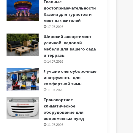
Главные
достопримечательности
Казани для туристов и
местных жителей
17.07.2026
Широкий ассортимент
уличной, садовой
мебели для вашего сада
и террасы
14.07.2026
Лучшие снегоуборочные
инструменты для
комфортной зимы
11.07.2026
Транспортное
климатическое
оборудование для
современных нужд
11.07.2026