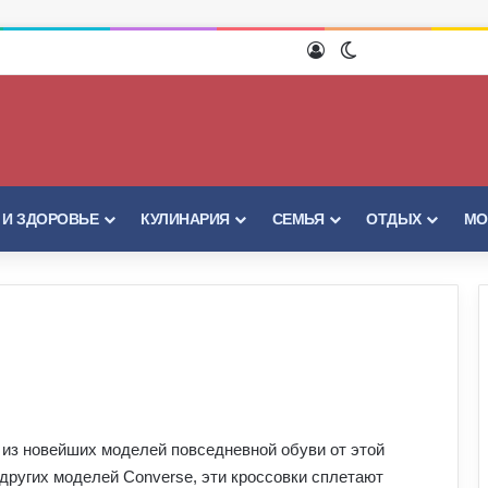
Войти
Switch skin
 И ЗДОРОВЬЕ
КУЛИНАРИЯ
СЕМЬЯ
ОТДЫХ
МО
 из новейших моделей повседневной обуви от этой
других моделей Converse, эти кроссовки сплетают