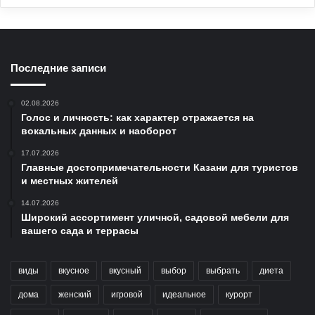
Последние записи
02.08.2026
Голос и личность: как характер отражается на
вокальных данных и наоборот
17.07.2026
Главные достопримечательности Казани для туристов
и местных жителей
14.07.2026
Широкий ассортимент уличной, садовой мебели для
вашего сада и террасы
виды
вкусное
вкусный
выбор
выбрать
диета
дома
женский
игровой
идеальное
курорт