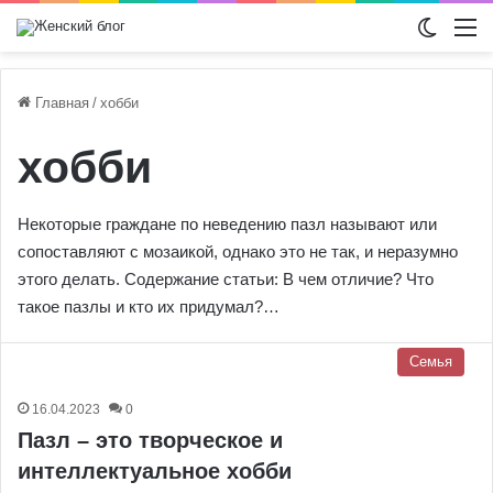
Switch
М
Главная
/
хобби
хобби
Некоторые граждане по неведению пазл называют или
сопоставляют с мозаикой, однако это не так, и неразумно
этого делать. Содержание статьи: В чем отличие? Что
такое пазлы и кто их придумал?…
Семья
16.04.2023
0
Пазл – это творческое и
интеллектуальное хобби