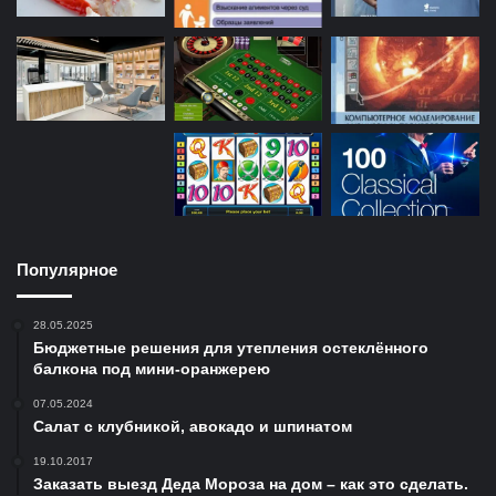
Популярное
28.05.2025
Бюджетные решения для утепления остеклённого
балкона под мини-оранжерею
07.05.2024
Салат с клубникой, авокадо и шпинатом
19.10.2017
Заказать выезд Деда Мороза на дом – как это сделать.