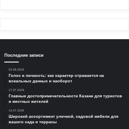
Последние записи
02.08.2026
Голос и личность: как характер отражается на
вокальных данных и наоборот
17.07.2026
Главные достопримечательности Казани для туристов
и местных жителей
14.07.2026
Широкий ассортимент уличной, садовой мебели для
вашего сада и террасы