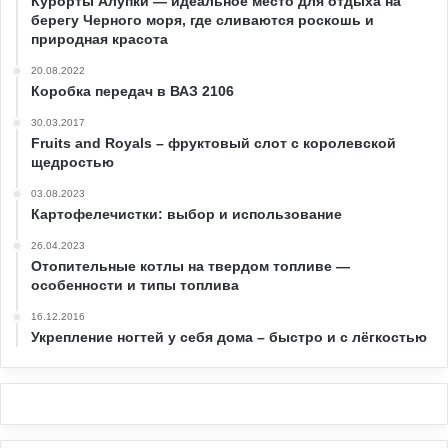
Курорты Алупки — идеальное место для отдыха на
берегу Черного моря, где сливаются роскошь и
природная красота
20.08.2022
Коробка передач в ВАЗ 2106
30.03.2017
Fruits and Royals – фруктовый слот с королевской
щедростью
03.08.2023
Картофелечистки: выбор и использование
26.04.2023
Отопительные котлы на твердом топливе —
особенности и типы топлива
16.12.2016
Укрепление ногтей у себя дома – быстро и с лёгкостью