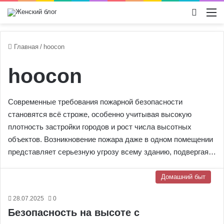
Switch
М
Главная
/
hoocon
hoocon
Современные требования пожарной безопасности
становятся всё строже, особенно учитывая высокую
плотность застройки городов и рост числа высотных
объектов. Возникновение пожара даже в одном помещении
представляет серьезную угрозу всему зданию, подвергая…
Домашний быт
28.07.2025
0
Безопасность на высоте с