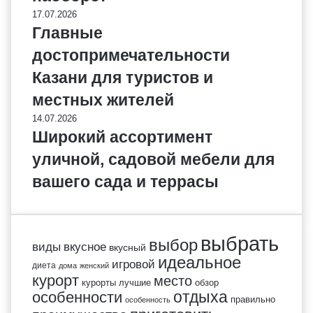
17.07.2026
Главные
достопримечательности
Казани для туристов и
местных жителей
14.07.2026
Широкий ассортимент
уличной, садовой мебели для
вашего сада и террасы
выбрать
выбор
виды
вкусное
вкусный
идеальное
игровой
диета
дома
женский
курорт
место
курорты
лучшие
обзор
отдыха
особенности
правильно
особенность