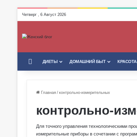
Четверг , 6 Август 2026
ГЛАВНАЯ
ДИЕТЫ
ДОМАШНИЙ БЫТ
КРАСОТА
Главная
/
контрольно-измерительных
контрольно-из
Для точного управления технологическими пр
измерительные приборы в сочетании с програ