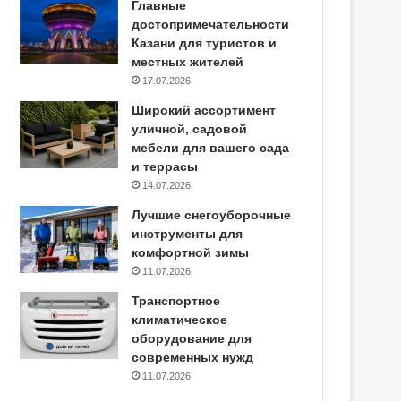
Главные
достопримечательности
Казани для туристов и
местных жителей
17.07.2026
Широкий ассортимент
уличной, садовой
мебели для вашего сада
и террасы
14.07.2026
Лучшие снегоуборочные
инструменты для
комфортной зимы
11.07.2026
Транспортное
климатическое
оборудование для
современных нужд
11.07.2026