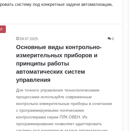
ровать систему под конкретные задачи автоматизации,
ыт
09.07.2025
0
Основные виды контрольно-
измерительных приборов и
принципы работы
автоматических систем
управления
Для точного управления технологическими
процессами используйте современные
контрольно-измерительные приборы в сочетании
с программируемыми логическими
контроллерами серии ПЛК ОВЕН. Их
программирование позволяет адаптировать
систему под конкретные задачи автоматизации,