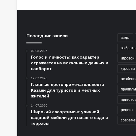
Последние записи
виды
выбрать
02.08.2026
Голос и личность: как характер
игровой
отражается на вокальных данных и
наоборот
курорты
17.07.2026
особенн
Главные достопримечательности
правиль
Казани для туристов и местных
жителей
пригото
14.07.2026
рецепт
Широкий ассортимент уличной,
садовой мебели для вашего сада и
совреме
террасы