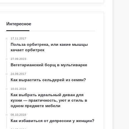
Интересное
17.11.2017
Польза орбитрека, или какие мышцы
качает орбитрек
27.09.2023
Вегетарианский борщ в мультиварке
24.09.2017
Как вырастить сельдерей из семян?
10.01.2024
Как выбрать идеальный диван для
кухни — практичность, уют и стиль в
одном предмете мебели
06.10.2016
Как избавиться от депрессии у женщин?