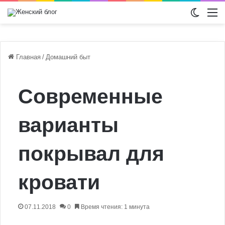
Switch
М
Главная
/
Домашний быт
Современные
варианты
покрывал для
кровати
07.11.2018
0
Время чтения: 1 минута