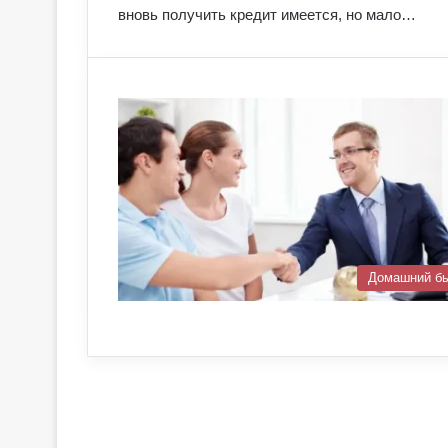
вновь получить кредит имеется, но мало…
Домашний б