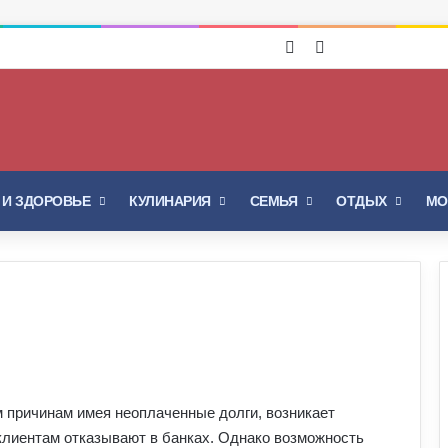
Войти
Switch skin
 И ЗДОРОВЬЕ
КУЛИНАРИЯ
СЕМЬЯ
ОТДЫХ
МО
м причинам имея неоплаченные долги, возникает
 клиентам отказывают в банках. Однако возможность