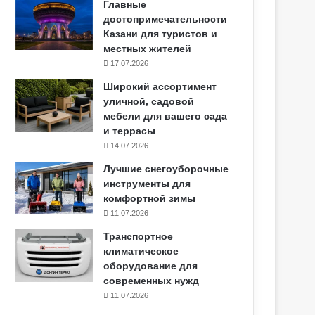
Главные
достопримечательности
Казани для туристов и
местных жителей
17.07.2026
Широкий ассортимент
уличной, садовой
мебели для вашего сада
и террасы
14.07.2026
Лучшие снегоуборочные
инструменты для
комфортной зимы
11.07.2026
Транспортное
климатическое
оборудование для
современных нужд
11.07.2026