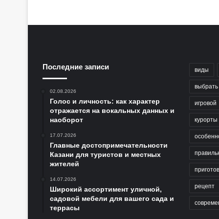
Последние записи
виды
выбрать
02.08.2026
Голос и личность: как характер
игровой
отражается на вокальных данных и
наоборот
курорты
17.07.2026
особенн
Главные достопримечательности
правиль
Казани для туристов и местных
жителей
пригото
14.07.2026
рецепт
Широкий ассортимент уличной,
садовой мебели для вашего сада и
совреме
террасы