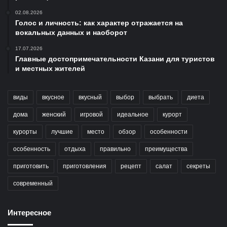
02.08.2026
Голос и личность: как характер отражается на
вокальных данных и наоборот
17.07.2026
Главные достопримечательности Казани для туристов
и местных жителей
виды
вкусное
вкусный
выбор
выбрать
диета
дома
женский
игровой
идеальное
курорт
курорты
лучшие
место
обзор
особенности
особенность
отдыха
правильно
преимущества
приготовить
приготовления
рецепт
салат
секреты
современный
Интересное