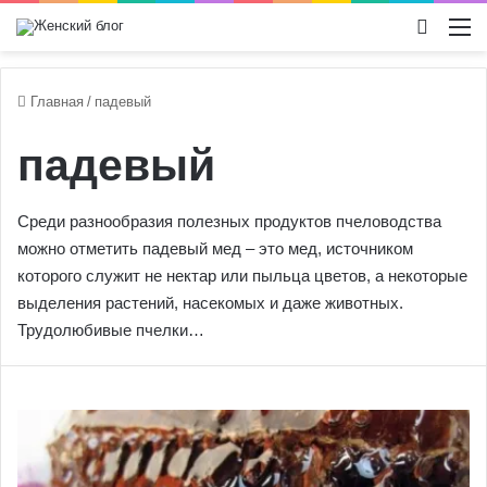
Switch
М
Главная
/
падевый
падевый
Среди разнообразия полезных продуктов пчеловодства
можно отметить падевый мед – это мед, источником
которого служит не нектар или пыльца цветов, а некоторые
выделения растений, насекомых и даже животных.
Трудолюбивые пчелки…