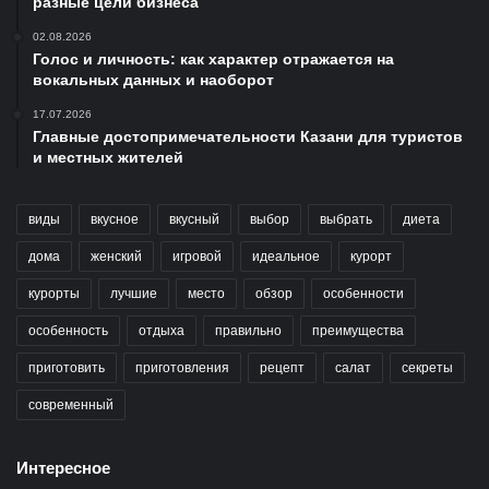
разные цели бизнеса
02.08.2026
Голос и личность: как характер отражается на
вокальных данных и наоборот
17.07.2026
Главные достопримечательности Казани для туристов
и местных жителей
виды
вкусное
вкусный
выбор
выбрать
диета
дома
женский
игровой
идеальное
курорт
курорты
лучшие
место
обзор
особенности
особенность
отдыха
правильно
преимущества
приготовить
приготовления
рецепт
салат
секреты
современный
Интересное