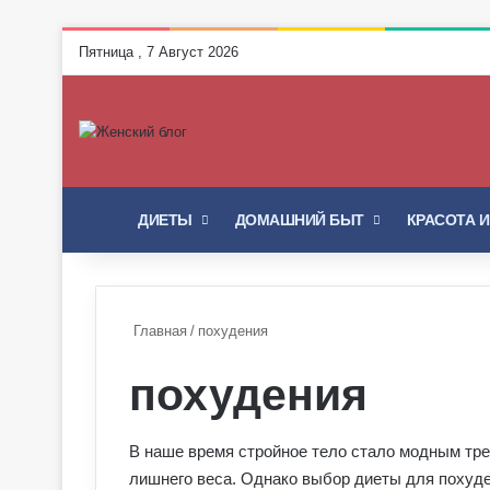
Пятница , 7 Август 2026
ГЛАВНАЯ
ДИЕТЫ
ДОМАШНИЙ БЫТ
КРАСОТА 
Главная
/
похудения
похудения
В наше время стройное тело стало модным тре
лишнего веса. Однако выбор диеты для похуд