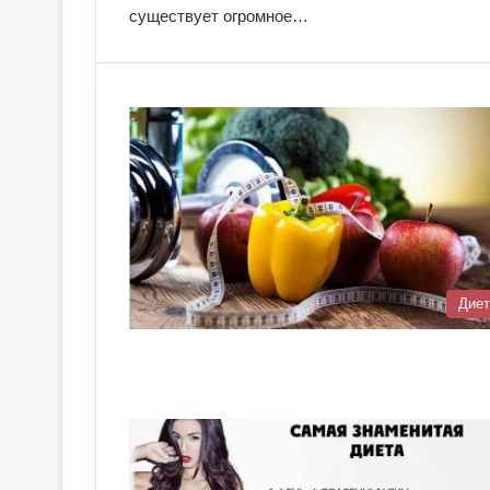
существует огромное…
Дие