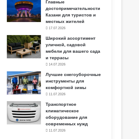
Главные
достопримечательности
Казани для туристов и
местных жителей
17.07.2026
Широкий ассортимент
уличной, садовой
мебели для вашего сада
и террасы
14.07.2026
Лучшие снегоуборочные
инструменты для
комфортной зимы
11.07.2026
Транспортное
климатическое
оборудование для
современных нужд
11.07.2026