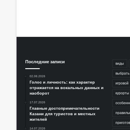
Последние записи
виды
выбрать
02.08.2026
Голос и личность: как характер
игровой
отражается на вокальных данных и
наоборот
курорты
17.07.2026
особенн
Главные достопримечательности
правиль
Казани для туристов и местных
жителей
пригото
14.07.2026