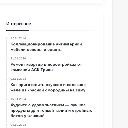
Интересное
17.10.2024
Коллекционирование антикварной
мебели основы и советы
21.01.2020
Ремонт квартир в новостройках от
компании АСК Триан
02.11.2023
Как приготовить вкусное и полезное
желе из красной смородины на зиму
15.04.2024
Худейте с удовольствием — лучшие
продукты для тонкой талии и стройных
боков у женщин!
04.10.2023