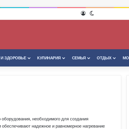
Войти
Switch skin
 И ЗДОРОВЬЕ
КУЛИНАРИЯ
СЕМЬЯ
ОТДЫХ
МО
 оборудования, необходимого для создания
 обеспечивают надежное и равномерное нагревание