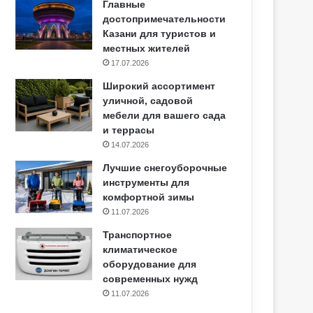
Главные
достопримечательности
Казани для туристов и
местных жителей
17.07.2026
Широкий ассортимент
уличной, садовой
мебели для вашего сада
и террасы
14.07.2026
Лучшие снегоуборочные
инструменты для
комфортной зимы
11.07.2026
Транспортное
климатическое
оборудование для
современных нужд
11.07.2026