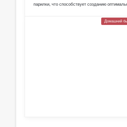
парилки, что способствует созданию оптималь
Домашний б