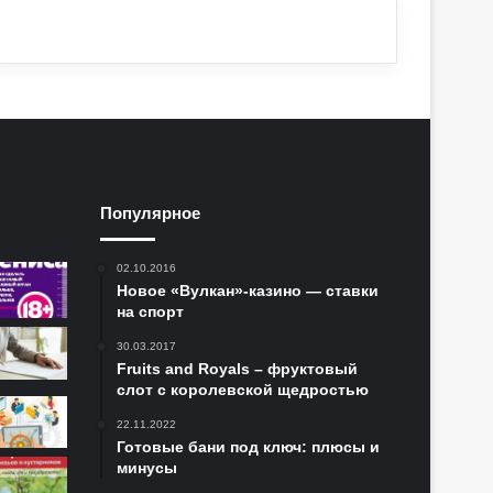
Популярное
02.10.2016
Новое «Вулкан»-казино — ставки
на спорт
30.03.2017
Fruits and Royals – фруктовый
слот с королевской щедростью
22.11.2022
Готовые бани под ключ: плюсы и
минусы