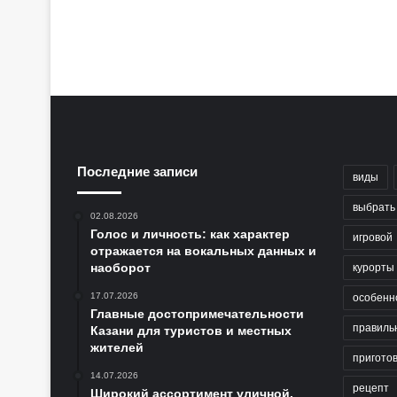
Последние записи
виды
выбрать
02.08.2026
Голос и личность: как характер
игровой
отражается на вокальных данных и
наоборот
курорты
17.07.2026
особенн
Главные достопримечательности
правиль
Казани для туристов и местных
жителей
пригото
14.07.2026
рецепт
Широкий ассортимент уличной,