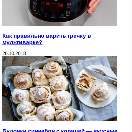
Как правильно варить гречку в
мультиварке?
20.10.2018
Булочки синнабон с корицей — вкусные