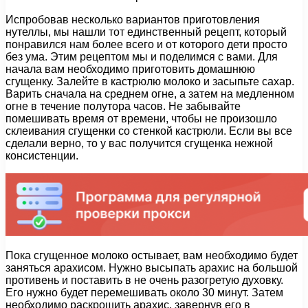
Испробовав несколько вариантов приготовления
нутеллы, мы нашли тот единственный рецепт, который
понравился нам более всего и от которого дети просто
без ума. Этим рецептом мы и поделимся с вами. Для
начала вам необходимо приготовить домашнюю
сгущенку. Залейте в кастрюлю молоко и засыпьте сахар.
Варить сначала на среднем огне, а затем на медленном
огне в течение полутора часов. Не забывайте
помешивать время от времени, чтобы не произошло
склеивания сгущенки со стенкой кастрюли. Если вы все
сделали верно, то у вас получится сгущенка нежной
консистенции.
Пока сгущенное молоко остывает, вам необходимо будет
заняться арахисом. Нужно высыпать арахис на большой
противень и поставить в не очень разогретую духовку.
Его нужно будет перемешивать около 30 минут. Затем
необходимо раскрошить арахис, завернув его в