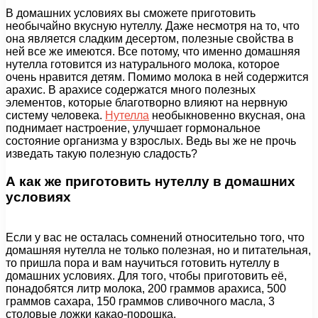
В домашних условиях вы сможете приготовить
необычайно вкусную нутеллу. Даже несмотря на то, что
она является сладким десертом, полезные свойства в
ней все же имеются. Все потому, что именно домашняя
нутелла готовится из натурального молока, которое
очень нравится детям. Помимо молока в ней содержится
арахис. В арахисе содержатся много полезных
элементов, которые благотворно влияют на нервную
систему человека.
Нутелла
необыкновенно вкусная, она
поднимает настроение, улучшает гормональное
состояние организма у взрослых. Ведь вы же не прочь
изведать такую полезную сладость?
А как же приготовить нутеллу в домашних
условиях
Если у вас не осталась сомнений относительно того, что
домашняя нутелла не только полезная, но и питательная,
то пришла пора и вам научиться готовить нутеллу в
домашних условиях. Для того, чтобы приготовить её,
понадобятся литр молока, 200 граммов арахиса, 500
граммов сахара, 150 граммов сливочного масла, 3
столовые ложки какао-порошка.