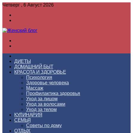
Четверг , 6 Август 2026
Войти
Switch
skin
Меню
Switch
skin
ГЛАВНАЯ
ДИЕТЫ
ДОМАШНИЙ БЫТ
КРАСОТА И ЗДОРОВЬЕ
Психология
Здоровье человека
Массаж
Профилактика здоровья
Уход за лицом
Уход за волосами
Уход за телом
КУЛИНАРИЯ
СЕМЬЯ
Советы по дому
ОТДЫХ