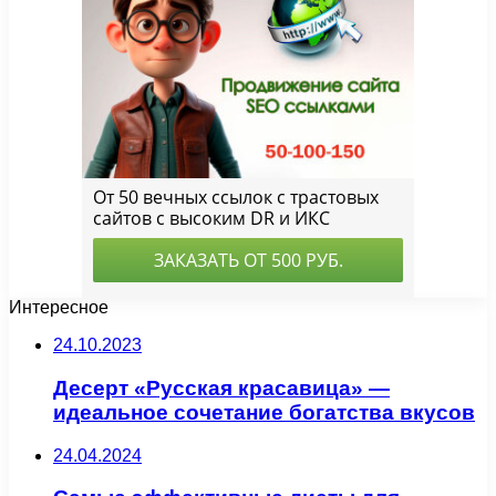
Интересное
24.10.2023
Десерт «Русская красавица» —
идеальное сочетание богатства вкусов
24.04.2024