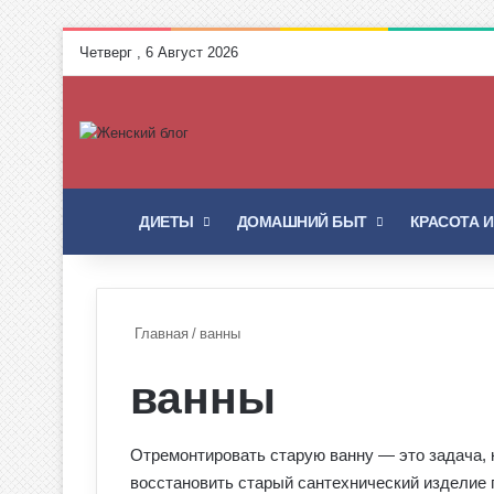
Четверг , 6 Август 2026
ГЛАВНАЯ
ДИЕТЫ
ДОМАШНИЙ БЫТ
КРАСОТА 
Главная
/
ванны
ванны
Отремонтировать старую ванну — это задача, к
восстановить старый сантехнический изделие п