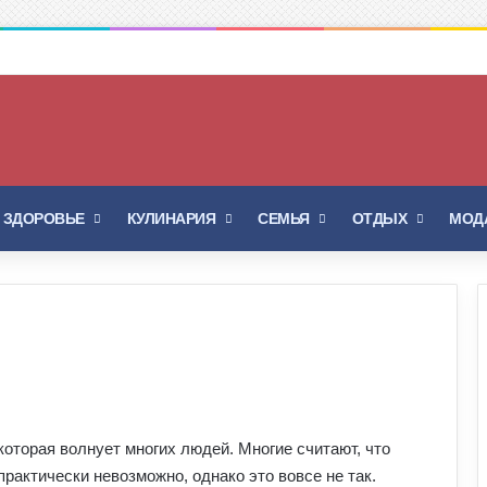
Войти
Switch skin
И ЗДОРОВЬЕ
КУЛИНАРИЯ
СЕМЬЯ
ОТДЫХ
МОДА
оторая волнует многих людей. Многие считают, что
рактически невозможно, однако это вовсе не так.