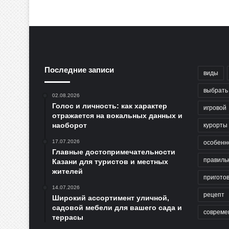
Последние записи
виды
выбрать
02.08.2026
Голос и личность: как характер
игровой
отражается на вокальных данных и
наоборот
курорты
17.07.2026
особенн
Главные достопримечательности
правиль
Казани для туристов и местных
жителей
пригото
14.07.2026
рецепт
Широкий ассортимент уличной,
садовой мебели для вашего сада и
совреме
террасы