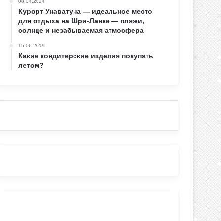
08.04.2024
Курорт Унаватуна — идеальное место
для отдыха на Шри-Ланке — пляжи,
солнце и незабываемая атмосфера
15.06.2019
Какие кондитерские изделия покупать
летом?