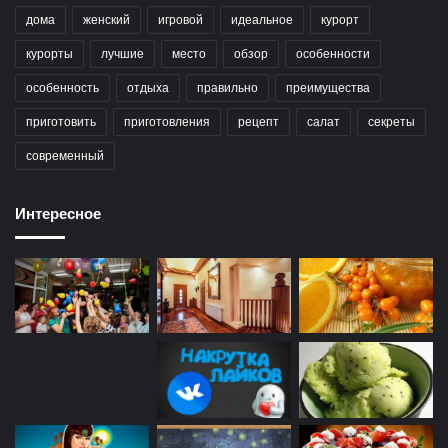
дома
женский
игровой
идеальное
курорт
курорты
лучшие
место
обзор
особенности
особенность
отдыха
правильно
преимущества
приготовить
приготовления
рецепт
салат
секреты
современный
Интересное