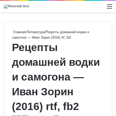
Switch
М
Главная
/
Литература
/
Рецепты домашней водки и
самогона — Иван Зорин (2016) rtf, fb2
Рецепты
домашней водки
и самогона —
Иван Зорин
(2016) rtf, fb2