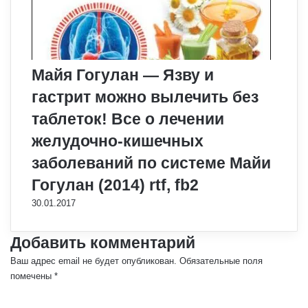
Майя Гогулан — Язву и
гастрит можно вылечить без
таблеток! Все о лечении
желудочно-кишечных
заболеваний по системе Майи
Гогулан (2014) rtf, fb2
30.01.2017
Добавить комментарий
Ваш адрес email не будет опубликован.
Обязательные поля
помечены
*
К
о