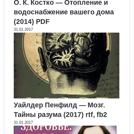
О. К. Костко — Отопление и
водоснабжение вашего дома
(2014) PDF
31.01.2017
Уайлдер Пенфилд — Мозг.
Тайны разума (2017) rtf, fb2
31.01.2017