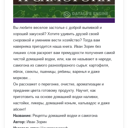
Вы любите веселое застолье с доброй выпивкой и
хорошей закуской? Хотите удивить друзей своей
сноровкой и умением вести хозяйство? Тогда вам
наверняка пригодится наша книга. Иван Зорин без
лишних слов раскроет вам премудрости получения самой
чистой домашней водки, или, как ее называют в народе,
самогона из самого разнообразного сырья: картофеля,
яблок, свеклы, пшеницы, рябины, варенья и даже
моркови…
Он расскажет о перегонке, очистке, ароматизации и
придании цвета готовому продукту. Научит, как
приготовить на основе домашней водки наливки,
настойки, ликеры, домашний коньяк, кальвадос и даже
абсент!
Название:
Рецепты домашней водки и самогона
Автор:
Иван Зорин