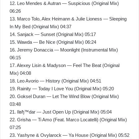
12. Leo Mendes & Autran — Suspicious (Original Mix)
06:26
13. Marco Tolo, Alex Heimann & Julie Lioness — Sleeping
In My Bed (Original Mix) 04:37
14. Sanjack — Sunset (Original Mix) 05:17
15. Wawda — Be Nice (Original Mix) 06:24
16. Jeremy Donaccia — Moonlight (Instrumental Mix)
06:15
17. Alexey Lisin & Madyson — Feel The Beat (Original
Mix) 04:08
18. Leo Avorio — History (Original Mix) 04:51
19. Rainity — Today I Love You (Original Mix) 05:20
20. Goksel Duran — Let The Wind Blow (Original Mix)
03:48
21. Ilвђ™dar — Just Open Up (Original Mix) 05:04
22. Grisha — Ti Amo (Feat. Marco Locatelli) (Original Mix)
07:25
23. Yashyne & Ovylarock — Ya House (Original Mix) 05:52