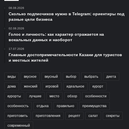
08.08.2026
Сколько подписчиков нужно в Telegram: ориентиры под
разные цели бизнеса
02.08.2026
Голос и личность: как характер отражается на
вокальных данных и наоборот
17.07.2026
Главные достопримечательности Казани для туристов
и местных жителей
виды
вкусное
вкусный
выбор
выбрать
диета
дома
женский
игровой
идеальное
курорт
курорты
лучшие
место
обзор
особенности
особенность
отдыха
правильно
преимущества
приготовить
приготовления
рецепт
салат
секреты
современный