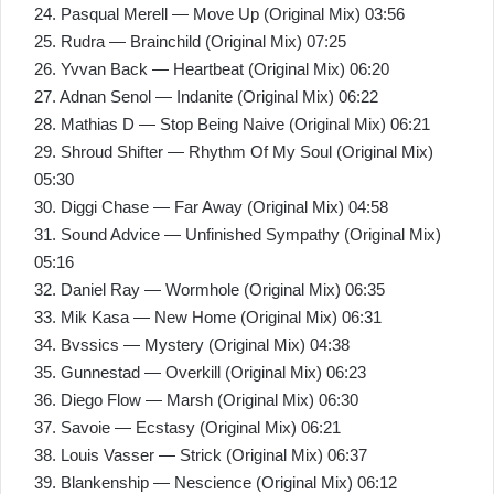
24. Pasqual Merell — Move Up (Original Mix) 03:56
25. Rudra — Brainchild (Original Mix) 07:25
26. Yvvan Back — Heartbeat (Original Mix) 06:20
27. Adnan Senol — Indanite (Original Mix) 06:22
28. Mathias D — Stop Being Naive (Original Mix) 06:21
29. Shroud Shifter — Rhythm Of My Soul (Original Mix)
05:30
30. Diggi Chase — Far Away (Original Mix) 04:58
31. Sound Advice — Unfinished Sympathy (Original Mix)
05:16
32. Daniel Ray — Wormhole (Original Mix) 06:35
33. Mik Kasa — New Home (Original Mix) 06:31
34. Bvssics — Mystery (Original Mix) 04:38
35. Gunnestad — Overkill (Original Mix) 06:23
36. Diego Flow — Marsh (Original Mix) 06:30
37. Savoie — Ecstasy (Original Mix) 06:21
38. Louis Vasser — Strick (Original Mix) 06:37
39. Blankenship — Nescience (Original Mix) 06:12