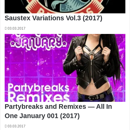
Saustex Variations Vol.3 (2017)
03.03.2017
Partybreaks and Remixes — All In
One January 001 (2017)
03.03.2017