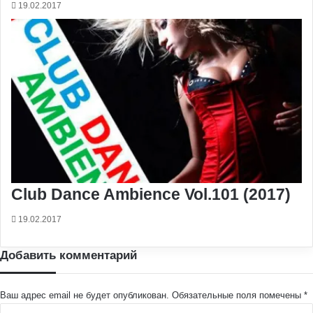
19.02.2017
Club Dance Ambience Vol.101 (2017)
19.02.2017
Добавить комментарий
Ваш адрес email не будет опубликован.
Обязательные поля помечены
*
К