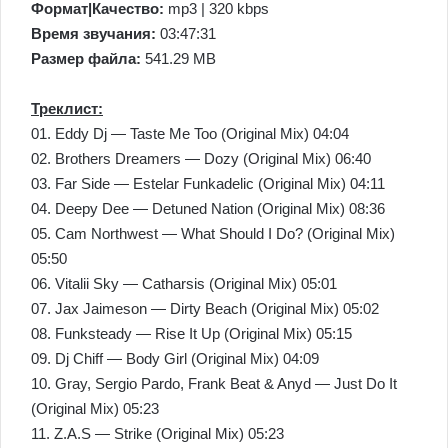
Формат|Качество:
mp3 | 320 kbps
Время звучания:
03:47:31
Размер файла:
541.29 MB
Треклист:
01. Eddy Dj — Taste Me Too (Original Mix) 04:04
02. Brothers Dreamers — Dozy (Original Mix) 06:40
03. Far Side — Estelar Funkadelic (Original Mix) 04:11
04. Deepy Dee — Detuned Nation (Original Mix) 08:36
05. Cam Northwest — What Should I Do? (Original Mix)
05:50
06. Vitalii Sky — Catharsis (Original Mix) 05:01
07. Jax Jaimeson — Dirty Beach (Original Mix) 05:02
08. Funksteady — Rise It Up (Original Mix) 05:15
09. Dj Chiff — Body Girl (Original Mix) 04:09
10. Gray, Sergio Pardo, Frank Beat & Anyd — Just Do It
(Original Mix) 05:23
11. Z.A.S — Strike (Original Mix) 05:23