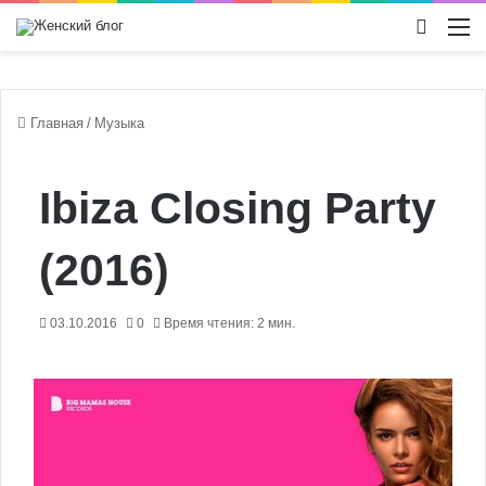
Switch
М
Главная
/
Музыка
Ibiza Closing Party
(2016)
03.10.2016
0
Время чтения: 2 мин.