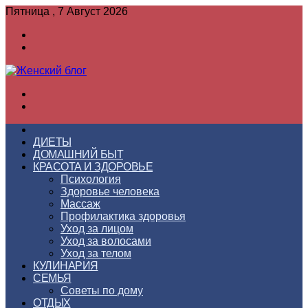
Пятница , 7 Август 2026
Войти
Switch
skin
Меню
Switch
skin
ГЛАВНАЯ
ДИЕТЫ
ДОМАШНИЙ БЫТ
КРАСОТА И ЗДОРОВЬЕ
Психология
Здоровье человека
Массаж
Профилактика здоровья
Уход за лицом
Уход за волосами
Уход за телом
КУЛИНАРИЯ
СЕМЬЯ
Советы по дому
ОТДЫХ