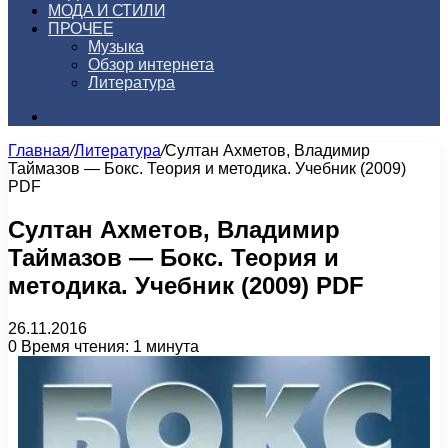
МОДА И СТИЛИ
ПРОЧЕЕ
Музыка
Обзор интернета
Литература
Искать
Главная
/
Литература
/
Султан Ахметов, Владимир
Таймазов — Бокс. Теория и методика. Учебник (2009)
PDF
Султан Ахметов, Владимир
Таймазов — Бокс. Теория и
методика. Учебник (2009) PDF
26.11.2016
0
Время чтения: 1 минута