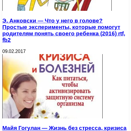
Э. Анковски — Что у него в голове?
Простые эксперименты, которые помогут
родителям понять своего ребенка (2016) rtf,
fb2
09.02.2017
Майя Гогулан — Жизнь без стресса, кризиса