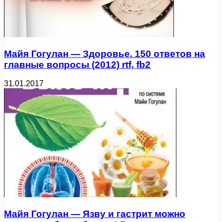
Майя Гогулан — Здоровье. 150 ответов на
главные вопросы (2012) rtf, fb2
31.01.2017
Майя Гогулан — Язву и гастрит можно