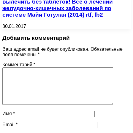
вылечить без таблеток! Все о лечении
желудочно-кишечных заболеваний по
системе Майи Гогулан (2014) rtf, fb2
30.01.2017
Добавить комментарий
Ваш адрес email не будет опубликован.
Обязательные
поля помечены
*
Комментарий
*
Имя
*
Email
*