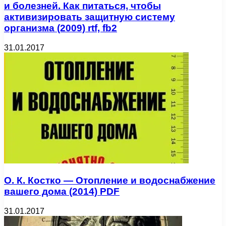
и болезней. Как питаться, чтобы
активизировать защитную систему
организма (2009) rtf, fb2
31.01.2017
О. К. Костко — Отопление и водоснабжение
вашего дома (2014) PDF
31.01.2017