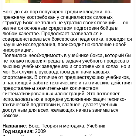
Бокс до сих пор популярен среди молодежи, по-
прежнему востребован у специалистов силовых
структур.Бокс не только не утратил своих позиций — он
является основным средством подготовки бойца в
любом качестве. Продолжает развиваться и
совершенствоваться боксерская педагогика, проводятся
научные исследования, происходит накопление новой
информации.
Появилась необходимость в учебнике бокса, который бы
не только позволял решать задачи учебного процесса в
высших учебных заведениях и спортивных школах, но и
мог бы служить руководством для начинающих
спортсменов. В отличие от предшествующих учебников,
в настоящей работе технические и тактические действия
представлены значительным количеством
систематизированных иллюстраций. Это позволяет
использовать их в порядке усложнения задач технико-
тактической подготовки и, главное, делает учебник
доступным для всех, желающих начать заниматься
боксом.
Название:
Бокс. Теория и методика. Учебник
Год издания:
2009