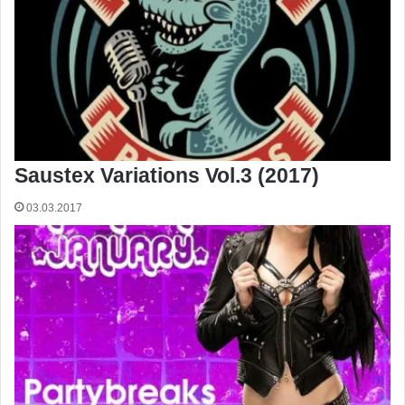
Saustex Variations Vol.3 (2017)
03.03.2017