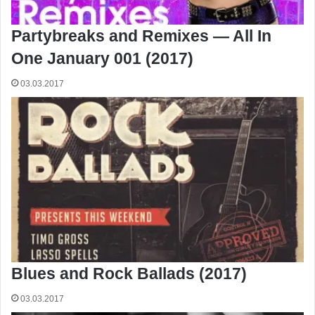
Partybreaks and Remixes — All In
One January 001 (2017)
03.03.2017
Blues and Rock Ballads (2017)
03.03.2017