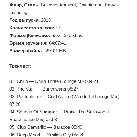
Жанр, Стиль:
Balearic, Ambient, Downtempo, Easy
Listening
Год выпуска:
2016
Количество треков:
47
Формат|Качество:
mp3 | 320 kbps
Время звучания:
04:07:41
Размер файла:
567.01 MB
Треклист:
01. Chillo — Chillo Three (Lounge Mix) 04:21
02. The Vault — Banyuwang 08:27
03. Pusteblume — Cold As Ice (Wonderful Lounge Mix)
07:20
04. Sounds Of Summer — Praise The Sun (Vocal
Beachhouse Mix) 05:53
05. Club Camarillo — Baracoa 05:49
06. Deep Mood — Smiling City 05:34