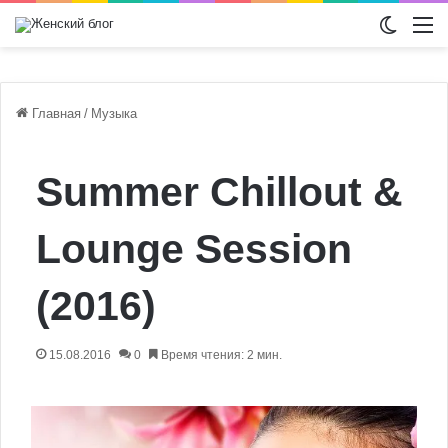
Switch
М
Главная
/
Музыка
Summer Chillout &
Lounge Session
(2016)
15.08.2016
0
Время чтения: 2 мин.