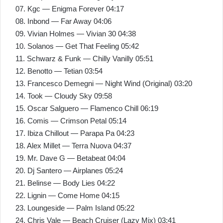
07. Kgc — Enigma Forever 04:17
08. Inbond — Far Away 04:06
09. Vivian Holmes — Vivian 30 04:38
10. Solanos — Get That Feeling 05:42
11. Schwarz & Funk — Chilly Vanilly 05:51
12. Benotto — Tetian 03:54
13. Francesco Demegni — Night Wind (Original) 03:20
14. Took — Cloudy Sky 09:58
15. Oscar Salguero — Flamenco Chill 06:19
16. Comis — Crimson Petal 05:14
17. Ibiza Chillout — Parapa Pa 04:23
18. Alex Millet — Terra Nuova 04:37
19. Mr. Dave G — Betabeat 04:04
20. Dj Santero — Airplanes 05:24
21. Belinse — Body Lies 04:22
22. Lignin — Come Home 04:15
23. Loungeside — Palm Island 05:22
24. Chris Vale — Beach Cruiser (Lazy Mix) 03:41