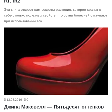
rtf, fb2
Эта книга откроет вам секреты растения, которое хранит в
себе столько полезных свойств, что сотни болезней отступают
при использовании его…
13.08.2016
0
Джина Максвелл — Пятьдесят оттенков