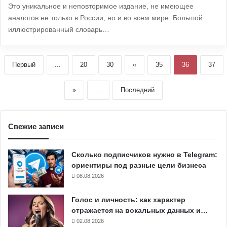
Это уникальное и неповторимое издание, не имеющее
аналогов не только в России, но и во всем мире. Большой
иллюстрированный словарь…
Первый
...
20
30
«
35
36
37
»
...
Последний
Свежие записи
Сколько подписчиков нужно в Telegram:
ориентиры под разные цели бизнеса
08.08.2026
Голос и личность: как характер
отражается на вокальных данных и…
02.08.2026