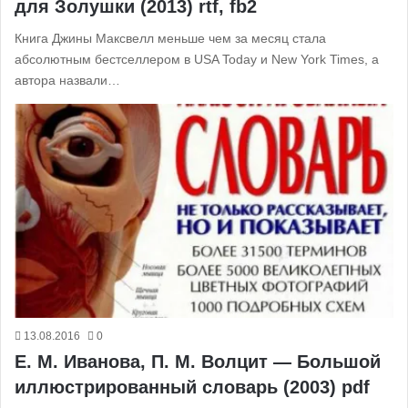
для Золушки (2013) rtf, fb2
Книга Джины Максвелл меньше чем за месяц стала
абсолютным бестселлером в USA Today и New York Times, а
автора назвали…
13.08.2016
0
Е. М. Иванова, П. М. Волцит — Большой
иллюстрированный словарь (2003) pdf