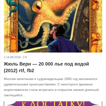
14.08.2016
0
Жюль Верн — 20 000 лье под водой
(2012) rtf, fb2
Многим капитанам и судовладельцам 1866 год запомнился
удивительными происшествиями. С некоторого времени
мореплаватели стали встречать в открытом океане длинный,
светящийся…