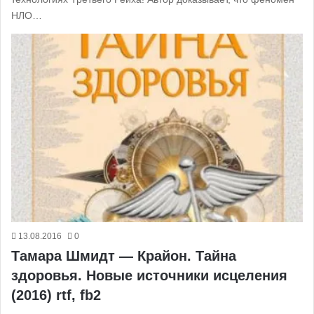
НЛО…
13.08.2016
0
Тамара Шмидт — Крайон. Тайна
здоровья. Новые источники исцеления
(2016) rtf, fb2