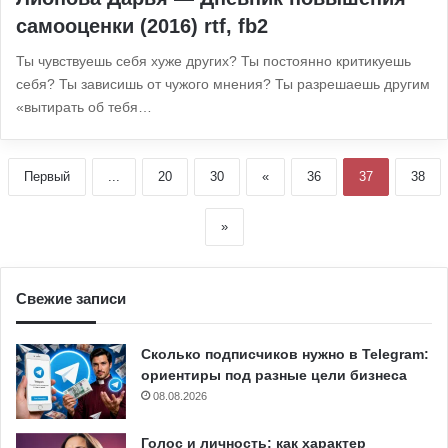
самооценки (2016) rtf, fb2
Ты чувствуешь себя хуже других? Ты постоянно критикуешь
себя? Ты зависишь от чужого мнения? Ты разрешаешь другим
«вытирать об тебя…
Первый
...
20
30
«
36
37
38
»
Свежие записи
Сколько подписчиков нужно в Telegram:
ориентиры под разные цели бизнеса
08.08.2026
Голос и личность: как характер