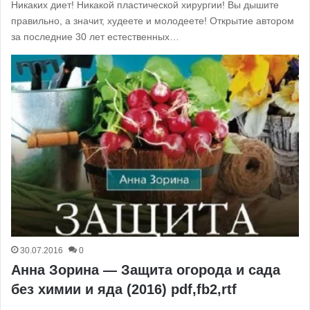
Никаких диет! Никакой пластической хирургии! Вы дышите
правильно, а значит, худеете и молодеете! Открытие автором
за последние 30 лет естественных…
30.07.2016
0
Анна Зорина — Защита огорода и сада
без химии и яда (2016) pdf,fb2,rtf