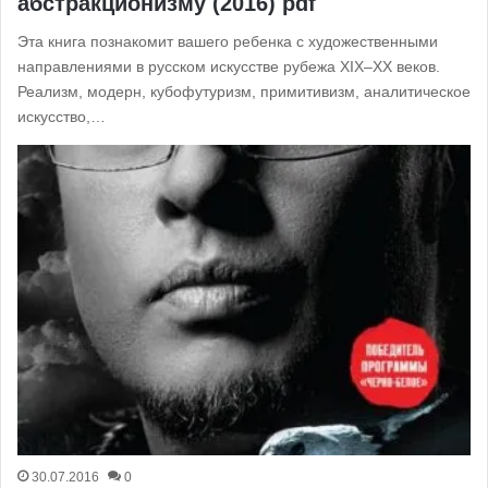
абстракционизму (2016) pdf
Эта книга познакомит вашего ребенка с художественными
направлениями в русском искусстве рубежа XIX–XX веков.
Реализм, модерн, кубофутуризм, примитивизм, аналитическое
искусство,…
30.07.2016
0