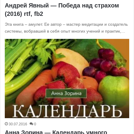
Андрей Явный — Победа над страхом
(2016) rtf, fb2
Эта книга – амулет. Ее автор – мастер медитации и создатель
системы, вобравшей в себя опыт многих учений и практик,…
30.07.2016
0
Анна Зорина — Календарь умного