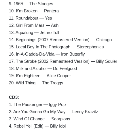
9. 1969 — The Stooges
10. I\’m Broken — Pantera
11. Roundabout — Yes
12. Girl From Mars — Ash
13. Aqualung — Jethro Tull
14. Beginnings (2007 Remastered Version) — Chicago
15. Local Boy In The Photograph — Stereophonics
16. In-A-Gadda-Da-Vida — Iron Butterfly
17. The Stroke (2002 Remastered Version) — Billy Squier
18. Milk and Alcohol — Dr. Feelgood
19. I\’m Eighteen — Alice Cooper
20. Wild Thing — The Troggs
CD3:
1. The Passenger — Iggy Pop
2. Are You Gonna Go My Way — Lenny Kravitz
3. Wind Of Change — Scorpions
4. Rebel Yell (Edit) — Billy Idol