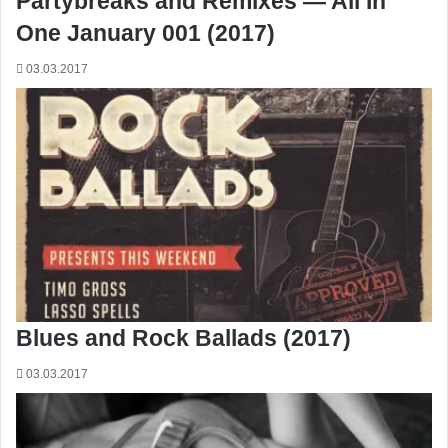
Partybreaks and Remixes — All In
One January 001 (2017)
03.03.2017
Blues and Rock Ballads (2017)
03.03.2017