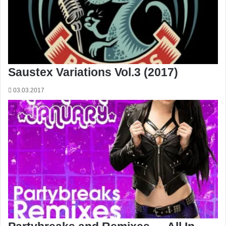
Saustex Variations Vol.3 (2017)
03.03.2017