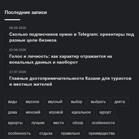
Последние записи
08.08.2026
Сколько подписчиков нужно в Telegram: ориентиры под
разные цели бизнеса
02.08.2026
Голос и личность: как характер отражается на
вокальных данных и наоборот
17.07.2026
Главные достопримечательности Казани для туристов
и местных жителей
виды
вкусное
вкусный
выбор
выбрать
диета
дома
женский
игровой
идеальное
курорт
курорты
лучшие
место
обзор
особенности
особенность
отдыха
правильно
преимущества