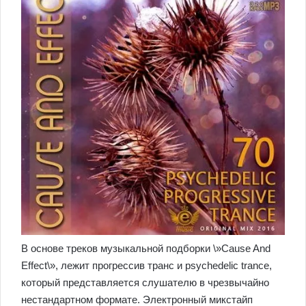
В основе треков музыкальной подборки \»Cause And
Effect\», лежит прогрессив транс и psychedelic trance,
который представляется слушателю в чрезвычайно
нестандартном формате. Электронный микстайп