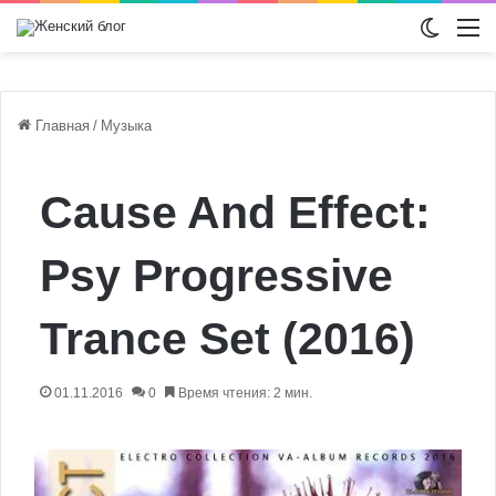
Switch
М
Главная
/
Музыка
Cause And Effect:
Psy Progressive
Trance Set (2016)
01.11.2016
0
Время чтения: 2 мин.