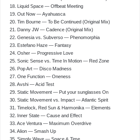
18. Liquid Space — Offbeat Meeting
19. Out Now — Ayahuasca
20. Tim Bourne — To Be Continued (Original Mix)
21. Danny JW — Cadence (Original Mix)
22. Genesia vs. Subverso — Phenomorphia
23. Estefano Haze — Fantasy
24. Osher — Progressive Love
25. Sonic Sense vs. Time In Motion — Red Zone
26. Pop Art — Disco Madness
27. One Function — Oneness
28. Avshi — Acid Test
29. Static Movement — Put your sunglasses On
30. Static Movement vs. Impact — Atlantic Spirit
31. Timelock, Red Sun & Harmonika — Elements
32. Inner State — Cause and Effect
33. Ace Ventura — Maximum Overdrive
34. Alion — Smash Up
35. Simply Wave — Space & Time