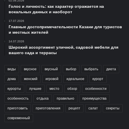
02.08.2026
Голос и личность: как характер отражается на
вокальных данных и наоборот
17.07.2026
Главные достопримечательности Казани для туристов
и местных жителей
14.07.2026
Широкий ассортимент уличной, садовой мебели для
вашего сада и террасы
виды
вкусное
вкусный
выбор
выбрать
диета
дома
женский
игровой
идеальное
курорт
курорты
лучшие
место
обзор
особенности
особенность
отдыха
правильно
преимущества
приготовить
приготовления
рецепт
салат
секреты
современный