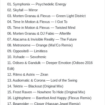
01. Symphonix — Psychedelic Energy
02. Skyfall — Mirror
03. Morten Granau & Flexus — Green Light District
04. Time In Motion & Flexus — I Got To
05. Time in Motion & Flexus — Twisted Mind
06. Morten Granau & DJ Fabio — Afterlife
07. Atacama & Invisible Reality — The Future
08. Metronome — Orange (Ma\’Co Remix)
09. Opposite8 — Limitless
10. Xshade — Sexofrenic
11. Odiseo & Gandulk — Deeper Emotion (Odiseo 2016
Edit)
12. Ritmo & Astrix — Ziran
13. Audiomatic & Corona — Lord of the Swing
14. Tektrix — Blackout (Original Mix)
15. Frost Raven — Nowhere To Hide (Original Mix)
16. Lightsphere — Barefoot And Happy (Flexus Remix)
17. Beamrider — Closer (Hassan Jewel Remix)