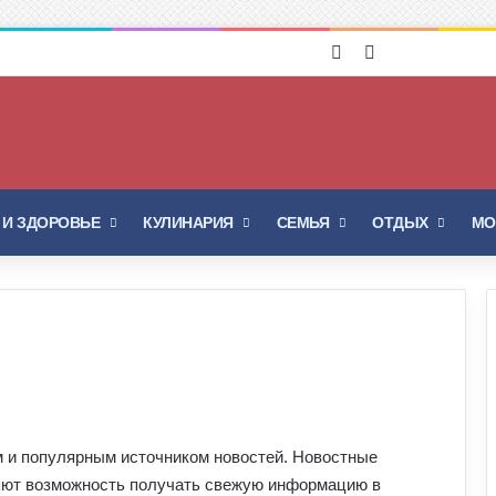
Войти
Switch skin
 И ЗДОРОВЬЕ
КУЛИНАРИЯ
СЕМЬЯ
ОТДЫХ
МО
м и популярным источником новостей. Новостные
ляют возможность получать свежую информацию в