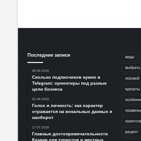
Последние записи
виды
выбрать
08.08.2026
Сколько подписчиков нужно в
игровой
Telegram: ориентиры под разные
цели бизнеса
курорты
02.08.2026
особенн
Голос и личность: как характер
правиль
отражается на вокальных данных и
наоборот
пригото
17.07.2026
рецепт
Главные достопримечательности
Казани для туристов и местных