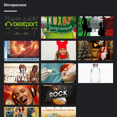
Интересное