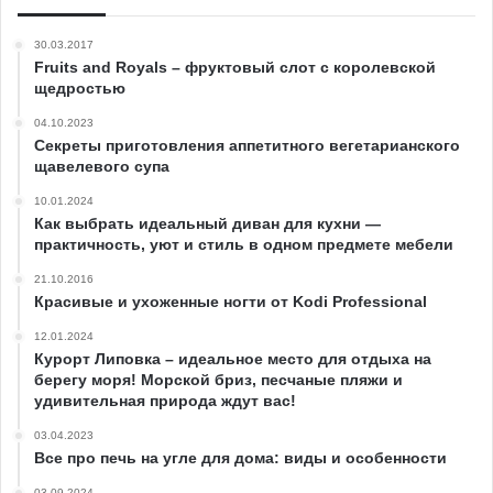
30.03.2017
Fruits and Royals – фруктовый слот с королевской
щедростью
04.10.2023
Секреты приготовления аппетитного вегетарианского
щавелевого супа
10.01.2024
Как выбрать идеальный диван для кухни —
практичность, уют и стиль в одном предмете мебели
21.10.2016
Красивые и ухоженные ногти от Kodi Professional
12.01.2024
Курорт Липовка – идеальное место для отдыха на
берегу моря! Морской бриз, песчаные пляжи и
удивительная природа ждут вас!
03.04.2023
Все про печь на угле для дома: виды и особенности
03.09.2024