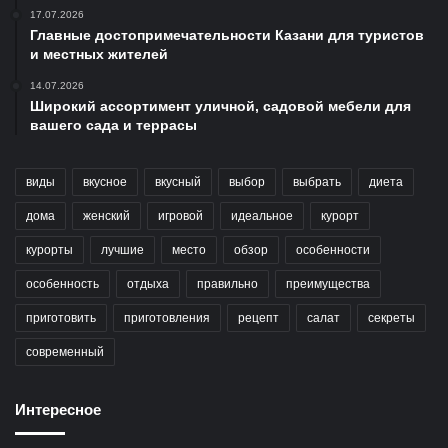
17.07.2026
Главные достопримечательности Казани для туристов
и местных жителей
14.07.2026
Широкий ассортимент уличной, садовой мебели для
вашего сада и террасы
виды
вкусное
вкусный
выбор
выбрать
диета
дома
женский
игровой
идеальное
курорт
курорты
лучшие
место
обзор
особенности
особенность
отдыха
правильно
преимущества
приготовить
приготовления
рецепт
салат
секреты
современный
Интересное