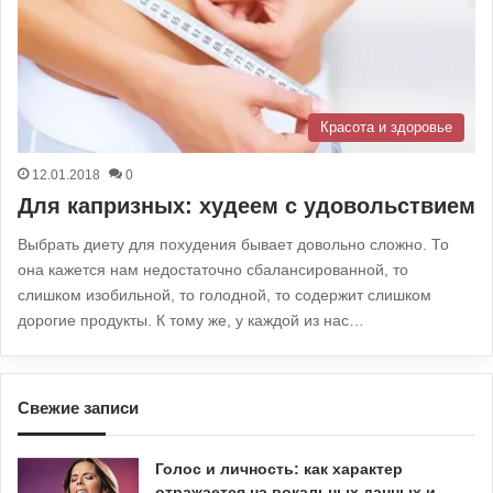
Красота и здоровье
12.01.2018
0
Для капризных: худеем с удовольствием
Выбрать диету для похудения бывает довольно сложно. То
она кажется нам недостаточно сбалансированной, то
слишком изобильной, то голодной, то содержит слишком
дорогие продукты. К тому же, у каждой из нас…
Свежие записи
Голос и личность: как характер
отражается на вокальных данных и…