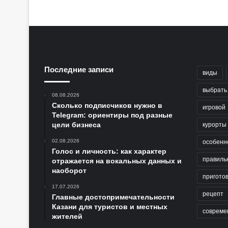
Последние записи
виды
выбрать
08.08.2026
Сколько подписчиков нужно в
игровой
Telegram: ориентиры под разные
цели бизнеса
курорты
02.08.2026
особенн
Голос и личность: как характер
правиль
отражается на вокальных данных и
наоборот
пригото
17.07.2026
рецепт
Главные достопримечательности
Казани для туристов и местных
совреме
жителей