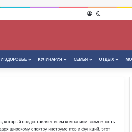
Войти
Switch skin
 И ЗДОРОВЬЕ
КУЛИНАРИЯ
СЕМЬЯ
ОТДЫХ
МО
с, который предоставляет всем компаниям возможность
аря широкому спектру инструментов и функций, этот