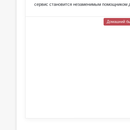
сервис становится незаменимым помощником д
Домашний б