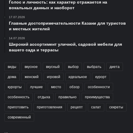
Голос и личность: как характер отражается на
вокальных данных и наоборот
17.07.2026
Главные достопримечательности Казани для туристов
и местных жителей
14.07.2026
Широкий ассортимент уличной, садовой мебели для
вашего сада и террасы
виды
вкусное
вкусный
выбор
выбрать
диета
дома
женский
игровой
идеальное
курорт
курорты
лучшие
место
обзор
особенности
особенность
отдыха
правильно
преимущества
приготовить
приготовления
рецепт
салат
секреты
современный