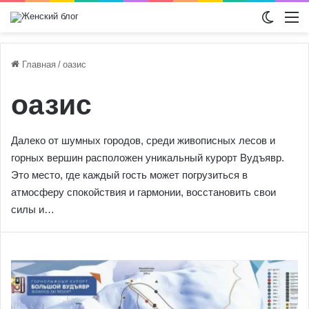
Switch
М
Главная
/
оазис
оазис
Далеко от шумных городов, среди живописных лесов и
горных вершин расположен уникальный курорт Вудъявр.
Это место, где каждый гость может погрузиться в
атмосферу спокойствия и гармонии, восстановить свои
силы и…