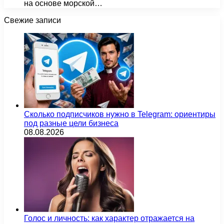
на основе морской…
Свежие записи
Сколько подписчиков нужно в Telegram: ориентиры
под разные цели бизнеса
08.08.2026
Голос и личность: как характер отражается на