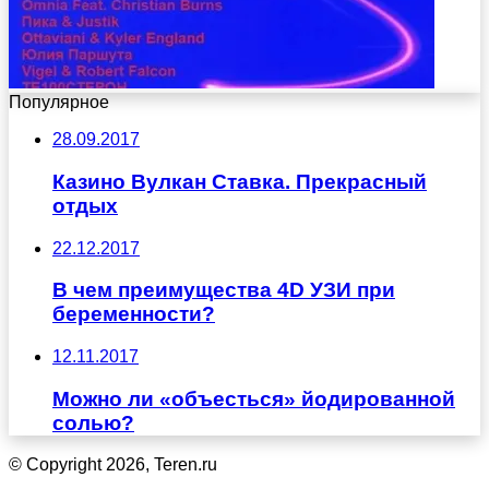
Популярное
28.09.2017
Казино Вулкан Ставка. Прекрасный
отдых
22.12.2017
В чем преимущества 4D УЗИ при
беременности?
12.11.2017
Можно ли «объесться» йодированной
солью?
© Copyright 2026, Teren.ru