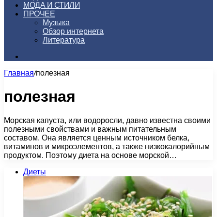
МОДА И СТИЛИ
ПРОЧЕЕ
Музыка
Обзор интернета
Литература
Искать
Главная
/
полезная
полезная
Морская капуста, или водоросли, давно известна своими
полезными свойствами и важным питательным
составом. Она является ценным источником белка,
витаминов и микроэлементов, а также низкокалорийным
продуктом. Поэтому диета на основе морской…
Диеты