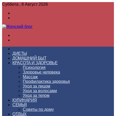
Суббота , 8 Август 2026
Войти
Switch
skin
Меню
Switch
skin
ГЛАВНАЯ
ДИЕТЫ
ДОМАШНИЙ БЫТ
КРАСОТА И ЗДОРОВЬЕ
Психология
Здоровье человека
Массаж
Профилактика здоровья
Уход за лицом
Уход за волосами
Уход за телом
КУЛИНАРИЯ
СЕМЬЯ
Советы по дому
ОТДЫХ