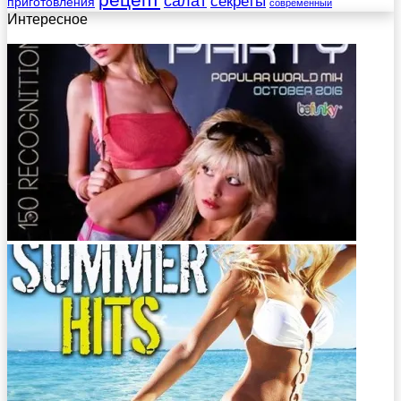
рецепт
салат
секреты
приготовления
современный
Интересное