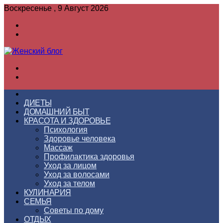
Воскресенье , 9 Август 2026
Войти
Switch
skin
Меню
Switch
skin
ГЛАВНАЯ
ДИЕТЫ
ДОМАШНИЙ БЫТ
КРАСОТА И ЗДОРОВЬЕ
Психология
Здоровье человека
Массаж
Профилактика здоровья
Уход за лицом
Уход за волосами
Уход за телом
КУЛИНАРИЯ
СЕМЬЯ
Советы по дому
ОТДЫХ