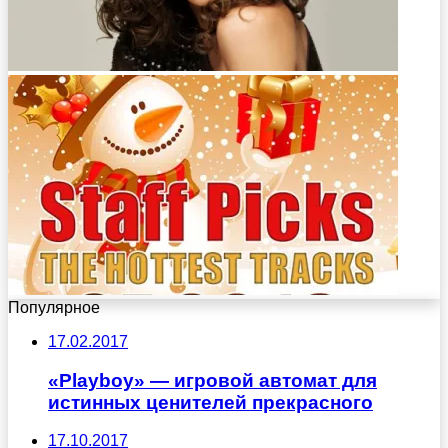
Популярное
17.02.2017
«Playboy» — игровой автомат для
истинных ценителей прекрасного
17.10.2017