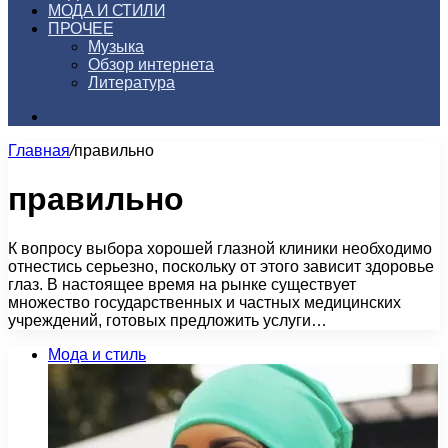
МОДА И СТИЛИ
ПРОЧЕЕ
Музыка
Обзор интернета
Литература
Искать
Главная
/
правильно
правильно
К вопросу выбора хорошей глазной клиники необходимо
отнестись серьезно, поскольку от этого зависит здоровье
глаз. В настоящее время на рынке существует
множество государственных и частных медицинских
учреждений, готовых предложить услуги…
Мода и стиль