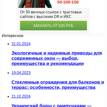
Интересное
31.01.2024
Экологичные и надежные приводы для
современных окон — выбор,
преимущества и рекомендации
19.04.2023
Стеклянные ограждения для балконов и
террас: особенности, преимущества
21.10.2024
Украинский борщ с пампушками —