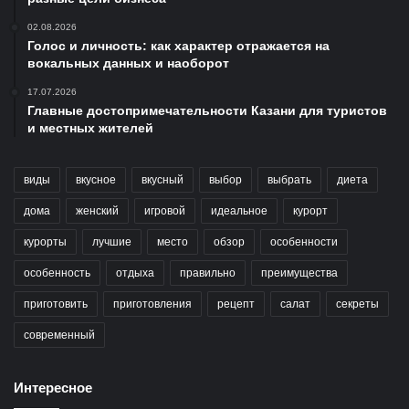
02.08.2026
Голос и личность: как характер отражается на
вокальных данных и наоборот
17.07.2026
Главные достопримечательности Казани для туристов
и местных жителей
виды
вкусное
вкусный
выбор
выбрать
диета
дома
женский
игровой
идеальное
курорт
курорты
лучшие
место
обзор
особенности
особенность
отдыха
правильно
преимущества
приготовить
приготовления
рецепт
салат
секреты
современный
Интересное