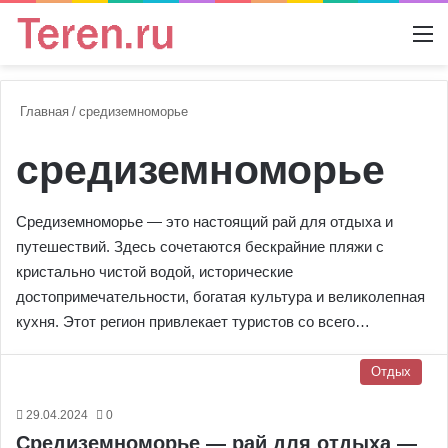
Switch
М
Главная
/
средиземноморье
средиземноморье
Средиземноморье — это настоящий рай для отдыха и
путешествий. Здесь сочетаются бескрайние пляжи с
кристально чистой водой, исторические
достопримечательности, богатая культура и великолепная
кухня. Этот регион привлекает туристов со всего…
Отдых
29.04.2024
0
Средиземноморье — рай для отдыха —