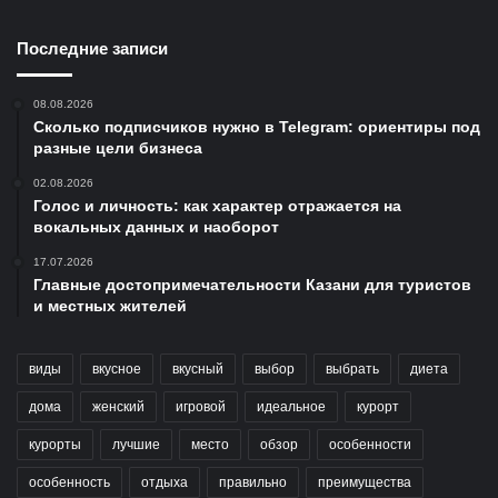
Последние записи
08.08.2026
Сколько подписчиков нужно в Telegram: ориентиры под
разные цели бизнеса
02.08.2026
Голос и личность: как характер отражается на
вокальных данных и наоборот
17.07.2026
Главные достопримечательности Казани для туристов
и местных жителей
виды
вкусное
вкусный
выбор
выбрать
диета
дома
женский
игровой
идеальное
курорт
курорты
лучшие
место
обзор
особенности
особенность
отдыха
правильно
преимущества