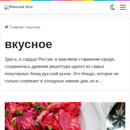
Switch
М
Главная
/
вкусное
вкусное
Здесь, в сердце России, в красивом старинном городе,
сохранилась древняя рецептура одного из самых
популярных блюд русской кухни. Это блюдо, которое не
только согревает в холодные зимние дни, но и…