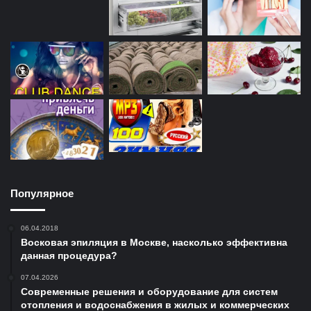
Популярное
06.04.2018
Восковая эпиляция в Москве, насколько эффективна
данная процедура?
07.04.2026
Современные решения и оборудование для систем
отопления и водоснабжения в жилых и коммерческих