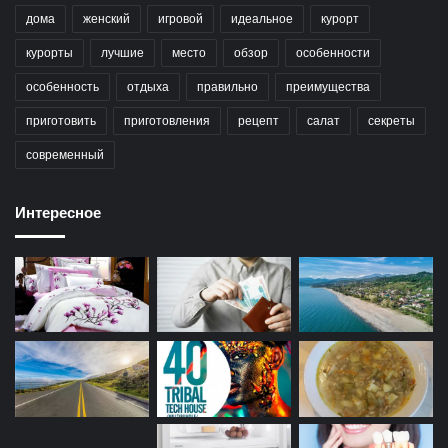
дома
женский
игровой
идеальное
курорт
курорты
лучшие
место
обзор
особенности
особенность
отдыха
правильно
преимущества
приготовить
приготовления
рецепт
салат
секреты
современный
Интересное