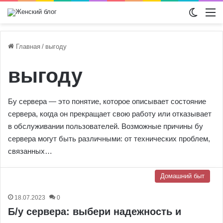
Switch
М
Главная
/
выгоду
выгоду
Бу сервера — это понятие, которое описывает состояние
сервера, когда он прекращает свою работу или отказывает
в обслуживании пользователей. Возможные причины бу
сервера могут быть различными: от технических проблем,
связанных…
Домашний быт
18.07.2023
0
Б/у сервера: выбери надежность и