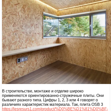
В строительстве, монтаже и отделке широко
применяются ориентированно-стружечные плиты. Они
бывают разного типа. Цифры 1, 2, 3 или 4 говорят о
различиях характеристик материала. Так, плита OSB 3
https://lesresurs1.com/product/%D0%BE%D1%81%D0%BF-