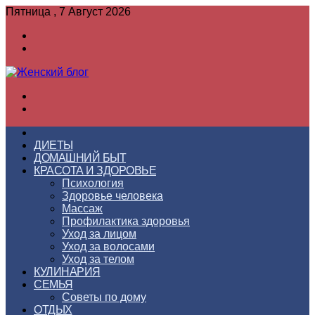
Пятница , 7 Август 2026
Войти
Switch
skin
Меню
Switch
skin
ГЛАВНАЯ
ДИЕТЫ
ДОМАШНИЙ БЫТ
КРАСОТА И ЗДОРОВЬЕ
Психология
Здоровье человека
Массаж
Профилактика здоровья
Уход за лицом
Уход за волосами
Уход за телом
КУЛИНАРИЯ
СЕМЬЯ
Советы по дому
ОТДЫХ