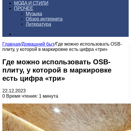
МОДА И СТИЛИ
ПРОЧЕЕ
Музыка
Обзор интернета
Литература
Искать
Главная
/
Домашний быт
/
Где можно использовать OSB-
плиту, у которой в маркировке есть цифра «три»
Где можно использовать OSB-
плиту, у которой в маркировке
есть цифра «три»
22.12.2023
0
Время чтения: 1 минута