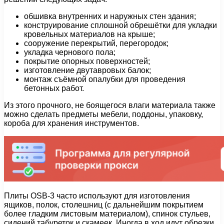
обшивка внутренних и наружных стен здания;
конструирование сплошной обрешётки для укладки
кровельных материалов на крыше;
сооружение перекрытий, перегородок;
укладка чернового пола;
покрытие опорных поверхностей;
изготовление двутавровых балок;
монтаж съёмной опалубки для проведения
бетонных работ.
Из этого прочного, не боящегося влаги материала также
можно сделать предметы мебели, поддоны, упаковку,
короба для хранения инструментов.
Плиты OSB-3 часто используют для изготовления
ящиков, полок, столешниц (с дальнейшим покрытием
более гладким листовым материалом), спинок стульев,
сидений табуреток и скамеек. Иногда в ход идут обрезки,