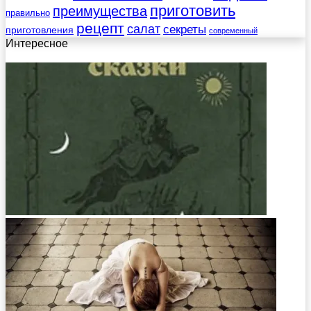
приготовить
преимущества
правильно
рецепт
салат
секреты
приготовления
современный
Интересное