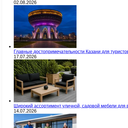
02.08.2026
Главные достопримечательности Казани для туристо
17.07.2026
Широкий ассортимент уличной, садовой мебели для 
14.07.2026