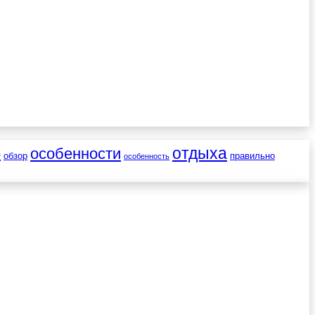
отдыха
особенности
о
обзор
правильно
особенность