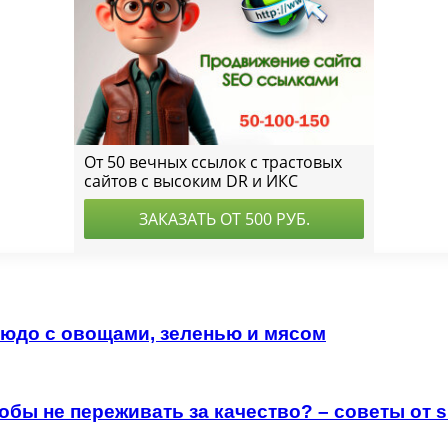
людо с овощами, зеленью и мясом
обы не переживать за качество? – советы от s