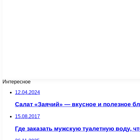
Интересное
12.04.2024
Салат «Заячий» — вкусное и полезное б
15.08.2017
Где заказать мужскую туалетную воду, чт