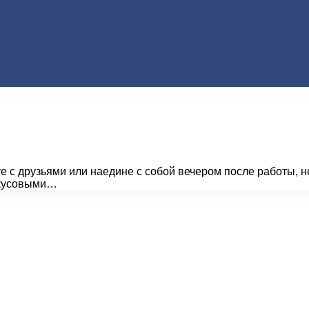
 с друзьями или наедине с собой вечером после работы, не
вкусовыми…