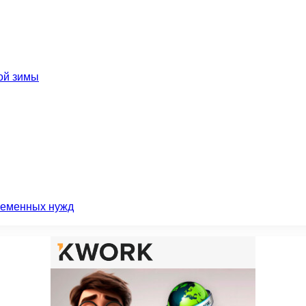
ой зимы
ременных нужд