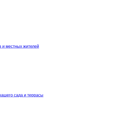
в и местных жителей
вашего сада и террасы