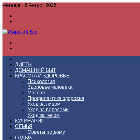
Четверг , 6 Август 2026
Войти
Switch
skin
Меню
Switch
skin
ГЛАВНАЯ
ДИЕТЫ
ДОМАШНИЙ БЫТ
КРАСОТА И ЗДОРОВЬЕ
Психология
Здоровье человека
Массаж
Профилактика здоровья
Уход за лицом
Уход за волосами
Уход за телом
КУЛИНАРИЯ
СЕМЬЯ
Советы по дому
ОТДЫХ