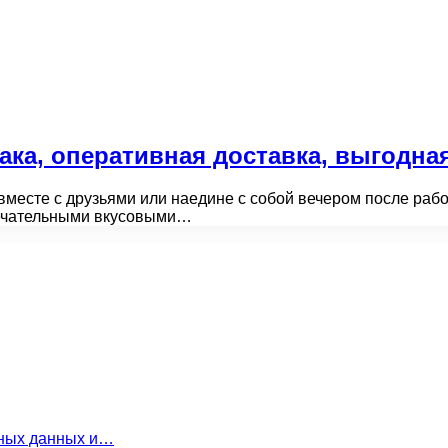
ка, оперативная доставка, выгодна
вместе с друзьями или наедине с собой вечером после рабо
мечательными вкусовыми…
льных данных и…