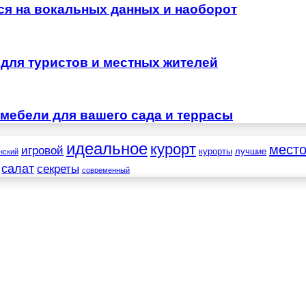
тся на вокальных данных и наоборот
для туристов и местных жителей
мебели для вашего сада и террасы
идеальное
курорт
мест
игровой
курорты
лучшие
нский
салат
секреты
современный