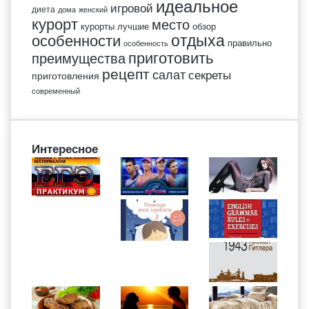
идеальное
игровой
диета
дома
женский
курорт
место
курорты
лучшие
обзор
отдыха
особенности
правильно
особенность
приготовить
преимущества
рецепт
салат
секреты
приготовления
современный
Интересное