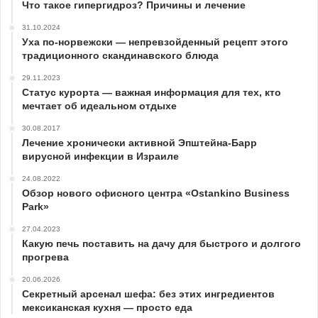
Что такое гипергидроз? Причины и лечение
31.10.2024
Уха по-норвежски — непревзойденный рецепт этого
традиционного скандинавского блюда
29.11.2023
Статус курорта — важная информация для тех, кто
мечтает об идеальном отдыхе
30.08.2017
Лечение хронически активной Эпштейна-Барр
вирусной инфекции в Израиле
24.08.2022
Обзор нового офисного центра «Ostankino Business
Park»
27.04.2023
Какую печь поставить на дачу для быстрого и долгого
прогрева
20.06.2026
Секретный арсенал шефа: без этих ингредиентов
мексиканская кухня — просто еда