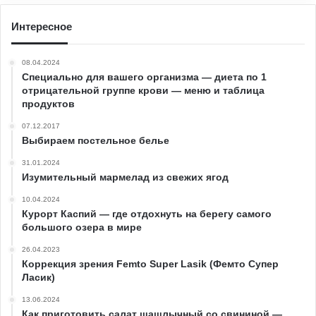
Интересное
08.04.2024
Специально для вашего организма — диета по 1
отрицательной группе крови — меню и таблица
продуктов
07.12.2017
Выбираем постельное белье
31.01.2024
Изумительный мармелад из свежих ягод
10.04.2024
Курорт Каспий — где отдохнуть на берегу самого
большого озера в мире
26.04.2023
Коррекция зрения Femto Super Lasik (Фемто Супер
Ласик)
13.06.2024
Как приготовить салат шашлычный со свининой —