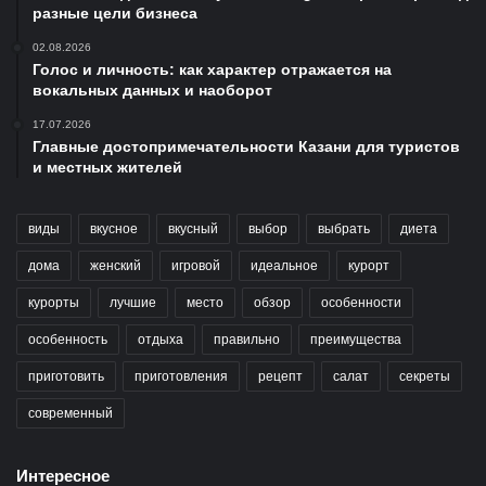
разные цели бизнеса
02.08.2026
Голос и личность: как характер отражается на
вокальных данных и наоборот
17.07.2026
Главные достопримечательности Казани для туристов
и местных жителей
виды
вкусное
вкусный
выбор
выбрать
диета
дома
женский
игровой
идеальное
курорт
курорты
лучшие
место
обзор
особенности
особенность
отдыха
правильно
преимущества
приготовить
приготовления
рецепт
салат
секреты
современный
Интересное