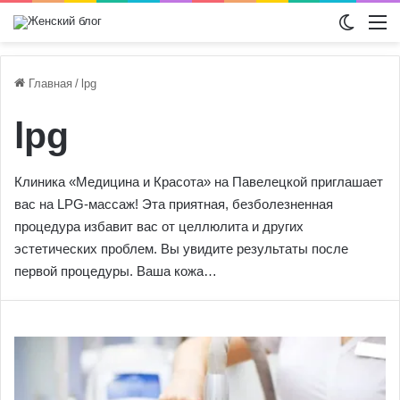
Switch
М
Главная
/
lpg
lpg
Клиника «Медицина и Красота» на Павелецкой приглашает
вас на LPG-массаж! Эта приятная, безболезненная
процедура избавит вас от целлюлита и других
эстетических проблем. Вы увидите результаты после
первой процедуры. Ваша кожа…