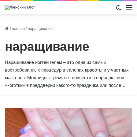
Switch
М
Главная
/
наращивание
наращивание
Наращивание ногтей гелем – это одна из самых
востребованных процедур в салонах красоты и у частных
мастеров. Модницы стремятся привести в порядок свои
«коготки» в преддверии какого-то праздника или после…