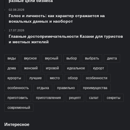
разные цели бизнеса
02.08.2026
Голос и личность: как характер отражается на
вокальных данных и наоборот
17.07.2026
Главные достопримечательности Казани для туристов
и местных жителей
виды
вкусное
вкусный
выбор
выбрать
диета
дома
женский
игровой
идеальное
курорт
курорты
лучшие
место
обзор
особенности
особенность
отдыха
правильно
преимущества
приготовить
приготовления
рецепт
салат
секреты
современный
Интересное