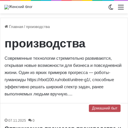
Switch
М
Главная
/
производства
производства
Современные технологии стремительно развиваются,
открывая новые возможности для бизнеса и повседневной
жизни. Один из ярких примеров прогресса — роботы-
гуманоиды https://rbot100.ru/robot/unitree-g1/, способные
эффективно решать широкий спектр задач, ранее
выполняемых людьми вручную.…
Домашний быт
07.11.2025
0