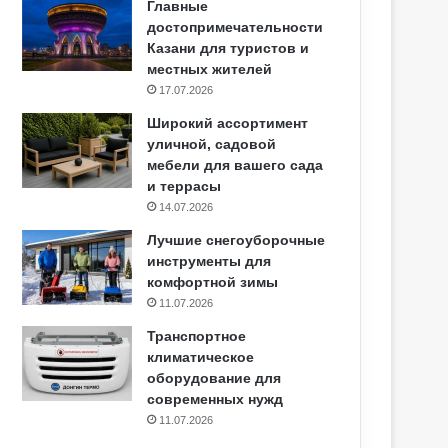
Главные
достопримечательности
Казани для туристов и
местных жителей
17.07.2026
Широкий ассортимент
уличной, садовой
мебели для вашего сада
и террасы
14.07.2026
Лучшие снегоуборочные
инструменты для
комфортной зимы
11.07.2026
Транспортное
климатическое
оборудование для
современных нужд
11.07.2026