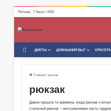
Пятница , 7 Август 2026
ГЛАВНАЯ
ДИЕТЫ
ДОМАШНИЙ БЫТ
КРАСОТА
Главная
/
рюкзак
рюкзак
Давно прошли те времена, когда рюкзак счита
стильный рюкзак – неотъемлемая часть гарде