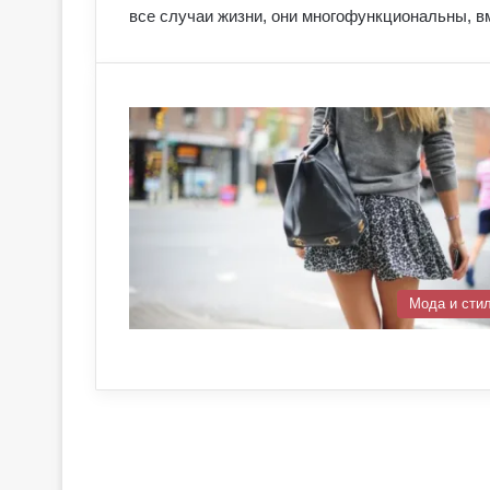
все случаи жизни, они многофункциональны, 
Мода и сти