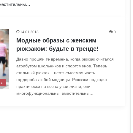
вместительны…
14.01.2018
0
Модные образы с женским
рюкзаком: будьте в тренде!
Давно прошли те времена, когда рюкзак считался
атрибутом школьников и спортсменов. Теперь
стильный рюкзак – неотъемлемая часть
гардероба любой модницы. Рюкзаки подходят
ль
практически на все случаи жизни, они
многофункциональны, вместительны…