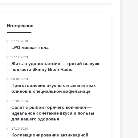
Интересное
27.12.2018
LPG массаж тела
27.12.2023
Жить в удовольствие — третий выпуск
подкаста Skinny Bitch Radio
08.09.2023
Приготовление вкусных и аппетитных
блинов в специальной вафельнице
27.05.2024
Салат с рыбой горячего копчения —
идеальное сочетание вкуса и пользы
для вашего здоровья
17.10.2024
Коллекционирование антикварной