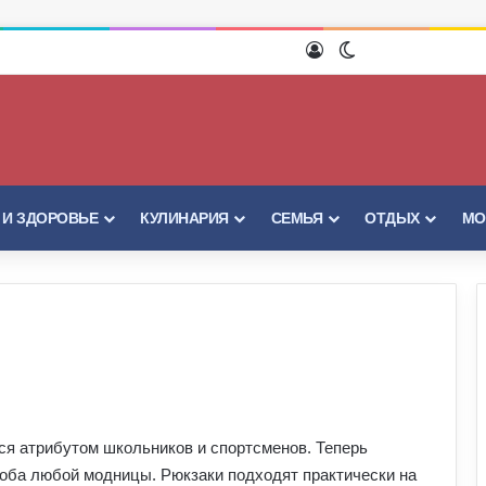
Войти
Switch skin
 И ЗДОРОВЬЕ
КУЛИНАРИЯ
СЕМЬЯ
ОТДЫХ
МО
лся атрибутом школьников и спортсменов. Теперь
роба любой модницы. Рюкзаки подходят практически на