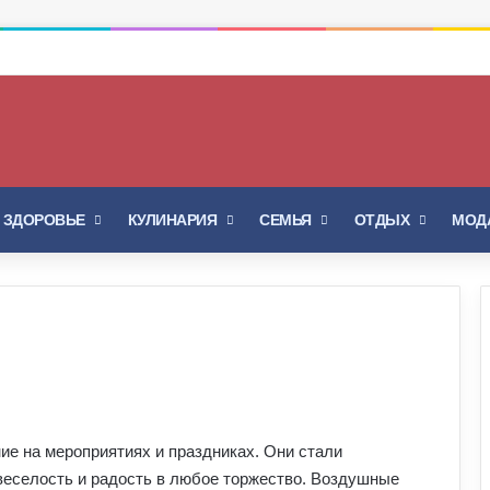
Войти
Switch skin
И ЗДОРОВЬЕ
КУЛИНАРИЯ
СЕМЬЯ
ОТДЫХ
МОДА
е на мероприятиях и праздниках. Они стали
еселость и радость в любое торжество. Воздушные