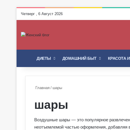
Четверг , 6 Август 2026
ГЛАВНАЯ
ДИЕТЫ
ДОМАШНИЙ БЫТ
КРАСОТА 
Главная
/
шары
шары
Воздушные шары — это популярное развлечени
неотъемлемой частью оформления, добавляя в