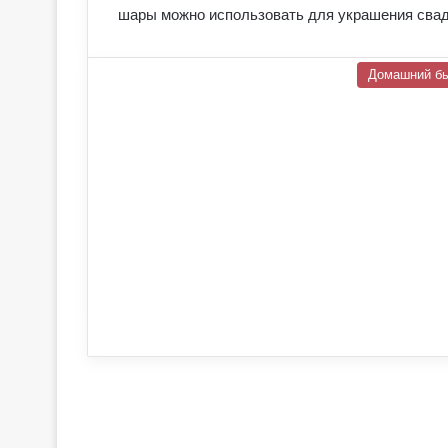
шары можно использовать для украшения сва
Домашний б