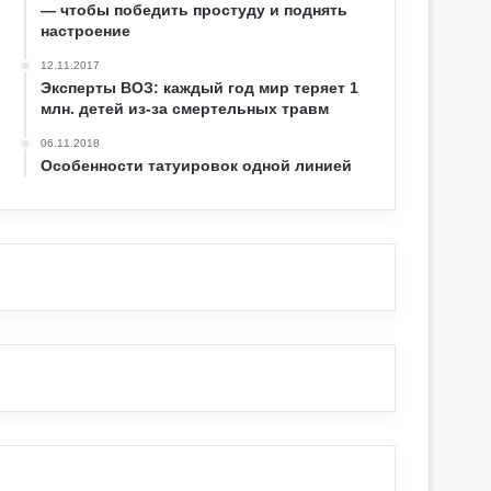
— чтобы победить простуду и поднять
настроение
12.11.2017
Эксперты ВОЗ: каждый год мир теряет 1
млн. детей из-за смертельных травм
06.11.2018
Особенности татуировок одной линией