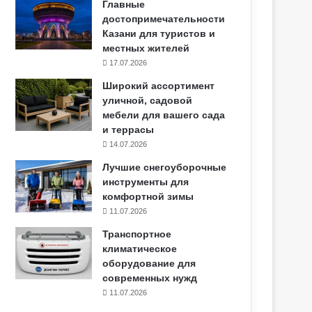
Главные
достопримечательности
Казани для туристов и
местных жителей
17.07.2026
Широкий ассортимент
уличной, садовой
мебели для вашего сада
и террасы
14.07.2026
Лучшие снегоуборочные
инструменты для
комфортной зимы
11.07.2026
Транспортное
климатическое
оборудование для
современных нужд
11.07.2026