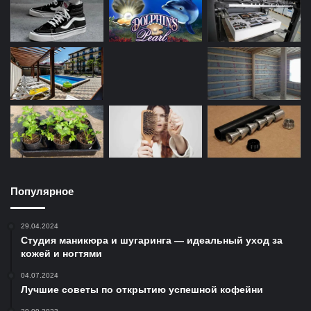
Популярное
29.04.2024
Студия маникюра и шугаринга — идеальный уход за
кожей и ногтями
04.07.2024
Лучшие советы по открытию успешной кофейни