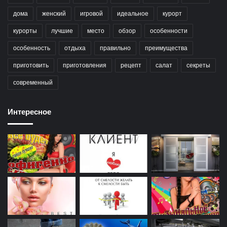
дома
женский
игровой
идеальное
курорт
курорты
лучшие
место
обзор
особенности
особенность
отдыха
правильно
преимущества
приготовить
приготовления
рецепт
салат
секреты
современный
Интересное