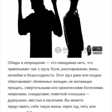
Обиды и непрощение — это невидимая нить, что
привязывает нас к грузу боли, разочарования, вины,
нелюбви и безысходности. Этот груз рано или поздно
обволакивает обиженных женщин, не желающих
прощать, смертельными или хроническими болезнями,
неврозами, скандалами, пометкой «лохушка —
дурнушка», местью и насилием. Вы можете
представить себе такую жизнь через год, пять или