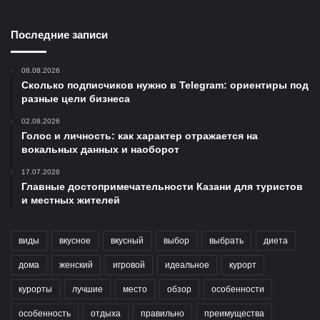
Последние записи
08.08.2026
Сколько подписчиков нужно в Telegram: ориентиры под
разные цели бизнеса
02.08.2026
Голос и личность: как характер отражается на
вокальных данных и наоборот
17.07.2026
Главные достопримечательности Казани для туристов
и местных жителей
виды
вкусное
вкусный
выбор
выбрать
диета
дома
женский
игровой
идеальное
курорт
курорты
лучшие
место
обзор
особенности
особенность
отдыха
правильно
преимущества