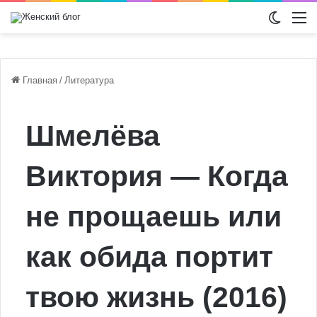
Switch
М
Главная
/
Литература
Шмелёва
Виктория — Когда
не прощаешь или
как обида портит
твою жизнь (2016)