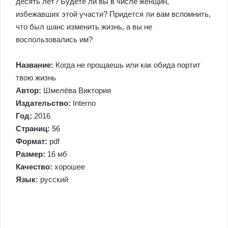
десять лет? Будете ли вы в числе женщин,
избежавших этой участи? Придется ли вам вспомнить,
что был шанс изменить жизнь, а вы не
воспользовались им?
Название:
Когда не прощаешь или как обида портит
твою жизнь
Автор:
Шмелёва Виктория
Издательство:
Interno
Год:
2016
Страниц:
56
Формат:
pdf
Размер:
16 мб
Качество:
хорошее
Язык:
русский