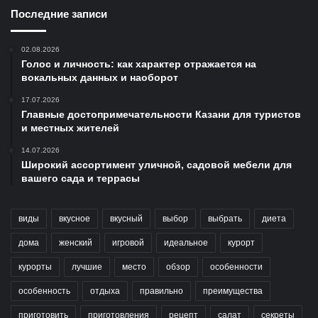
Последние записи
02.08.2026
Голос и личность: как характер отражается на
вокальных данных и наоборот
17.07.2026
Главные достопримечательности Казани для туристов
и местных жителей
14.07.2026
Широкий ассортимент уличной, садовой мебели для
вашего сада и террасы
виды
вкусное
вкусный
выбор
выбрать
диета
дома
женский
игровой
идеальное
курорт
курорты
лучшие
место
обзор
особенности
особенность
отдыха
правильно
преимущества
приготовить
приготовления
рецепт
салат
секреты