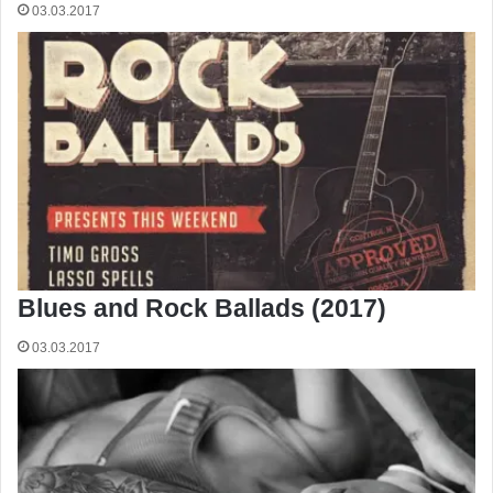
03.03.2017
Blues and Rock Ballads (2017)
03.03.2017