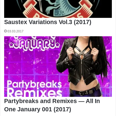
Saustex Variations Vol.3 (2017)
03.03.2017
Partybreaks and Remixes — All In
One January 001 (2017)