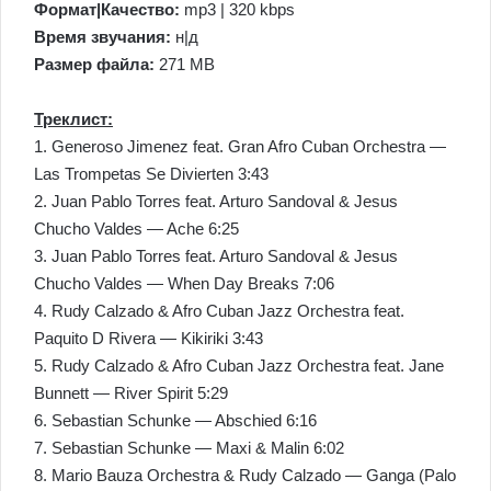
Формат|Качество:
mp3 | 320 kbps
Время звучания:
н|д
Размер файла:
271 MB
Треклист:
1. Generoso Jimenez feat. Gran Afro Cuban Orchestra —
Las Trompetas Se Divierten 3:43
2. Juan Pablo Torres feat. Arturo Sandoval & Jesus
Chucho Valdes — Ache 6:25
3. Juan Pablo Torres feat. Arturo Sandoval & Jesus
Chucho Valdes — When Day Breaks 7:06
4. Rudy Calzado & Afro Cuban Jazz Orchestra feat.
Paquito D Rivera — Kikiriki 3:43
5. Rudy Calzado & Afro Cuban Jazz Orchestra feat. Jane
Bunnett — River Spirit 5:29
6. Sebastian Schunke — Abschied 6:16
7. Sebastian Schunke — Maxi & Malin 6:02
8. Mario Bauza Orchestra & Rudy Calzado — Ganga (Palo