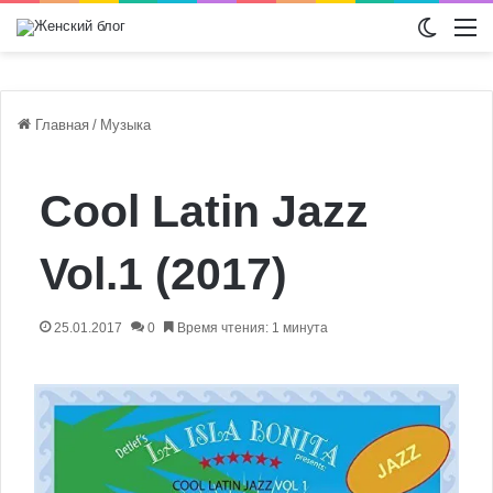
Switch
М
Главная
/
Музыка
Cool Latin Jazz
Vol.1 (2017)
25.01.2017
0
Время чтения: 1 минута