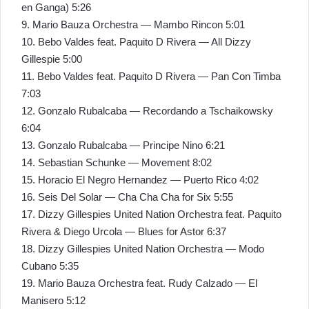
en Ganga) 5:26
9. Mario Bauza Orchestra — Mambo Rincon 5:01
10. Bebo Valdes feat. Paquito D Rivera — All Dizzy
Gillespie 5:00
11. Bebo Valdes feat. Paquito D Rivera — Pan Con Timba
7:03
12. Gonzalo Rubalcaba — Recordando a Tschaikowsky
6:04
13. Gonzalo Rubalcaba — Principe Nino 6:21
14. Sebastian Schunke — Movement 8:02
15. Horacio El Negro Hernandez — Puerto Rico 4:02
16. Seis Del Solar — Cha Cha Cha for Six 5:55
17. Dizzy Gillespies United Nation Orchestra feat. Paquito
Rivera & Diego Urcola — Blues for Astor 6:37
18. Dizzy Gillespies United Nation Orchestra — Modo
Cubano 5:35
19. Mario Bauza Orchestra feat. Rudy Calzado — El
Manisero 5:12