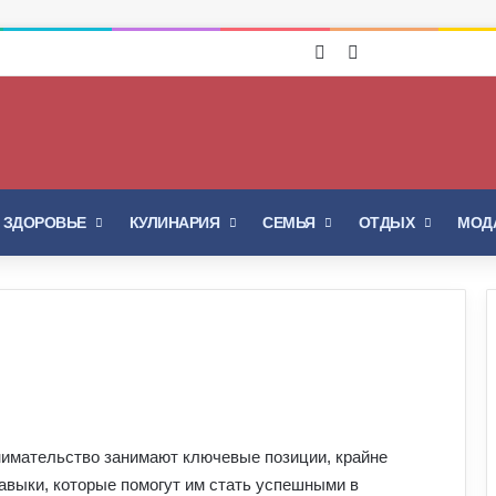
Войти
Switch skin
И ЗДОРОВЬЕ
КУЛИНАРИЯ
СЕМЬЯ
ОТДЫХ
МОДА
нимательство занимают ключевые позиции, крайне
авыки, которые помогут им стать успешными в