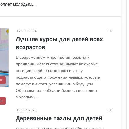
зволяет молодым…
26.05.2024
0
Лучшие курсы для детей всех
возрастов
В современном мире, где инновации и
предпринимательство занимают ключевые
позиции, крайне важно развивать у
подрастающего поколения навыки, которые
ыт
помогут им стать успешными в будущем.
Образование в области бизнеса позволяет
молодым…
ья
16.04.2023
0
Деревянные пазлы для детей
Дети разных возрастов любят собирать пазлы.