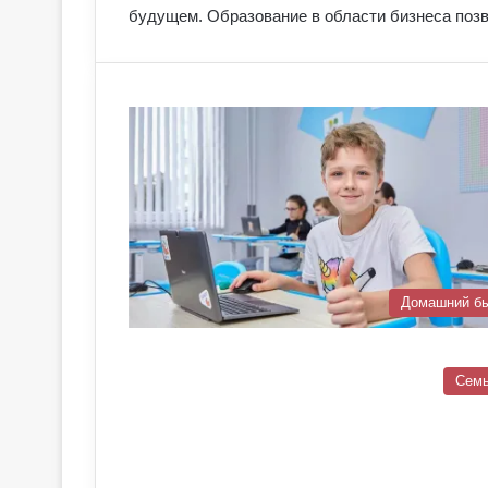
будущем. Образование в области бизнеса по
Домашний б
Сем