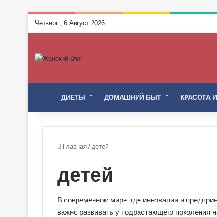
Четверг , 6 Август 2026
ГЛАВНАЯ
ДИЕТЫ
ДОМАШНИЙ БЫТ
КРАСОТА 
Главная
/
детей
детей
В современном мире, где инновации и предпри
важно развивать у подрастающего поколения н