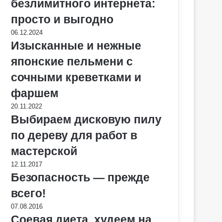
безлимитного интернета:
просто и выгодно
06.12.2024
Изысканные и нежные
японские пельмени с
сочными креветками и
фаршем
20.11.2022
Выбираем дисковую пилу
по дереву для работ в
мастерской
12.11.2017
Безопасность — прежде
всего!
07.08.2016
Соевая диета, худеем на