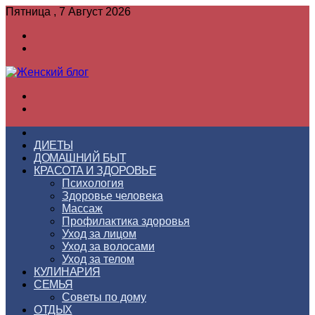
Пятница , 7 Август 2026
Войти
Switch
skin
Меню
Switch
skin
ГЛАВНАЯ
ДИЕТЫ
ДОМАШНИЙ БЫТ
КРАСОТА И ЗДОРОВЬЕ
Психология
Здоровье человека
Массаж
Профилактика здоровья
Уход за лицом
Уход за волосами
Уход за телом
КУЛИНАРИЯ
СЕМЬЯ
Советы по дому
ОТДЫХ