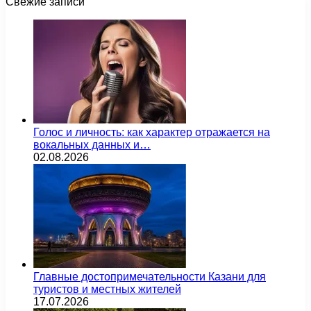
Свежие записи
Голос и личность: как характер отражается на
вокальных данных и…
02.08.2026
Главные достопримечательности Казани для
туристов и местных жителей
17.07.2026