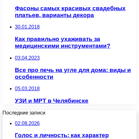
Фасоны самых красивых свадебных
платьев, варианты декора
30.01.2018
Как правильно ухаживать за
медицинскими инструментами?
03.04.2023
Все про печь на угле для дома: виды и
особенности
05.03.2018
УЗИ и МРТ в Челябинске
Последние записи
02.08.2026
Голос и личность: как характер